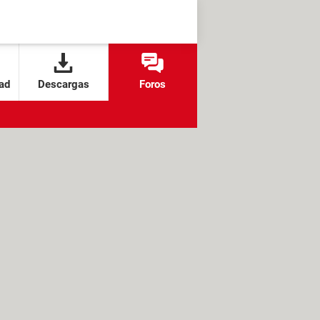
ad
Descargas
Foros