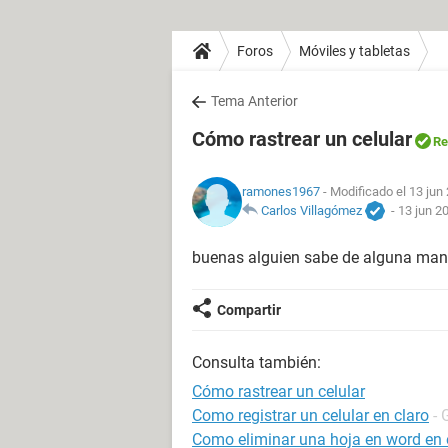
Foros
Móviles y tabletas
Tema Anterior
Cómo rastrear un celular
Re
ramones1967
- Modificado el 13 jun
Carlos Villagómez
-
13 jun 2
buenas alguien sabe de alguna mane
Compartir
Consulta también:
Cómo rastrear un celular
Como registrar un celular en claro
- 
Como eliminar una hoja en word en e