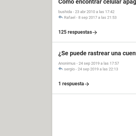
Cómo encontrar celular apa
bushida
-
23 abr 2010 a las 17:42
Rafael
-
8 sep 2017 a las 21:53
125 respuestas
¿Se puede rastrear una cuen
Anonimus
-
24 sep 2019 a las 17:57
sergio
-
24 sep 2019 a las 22:13
1 respuesta