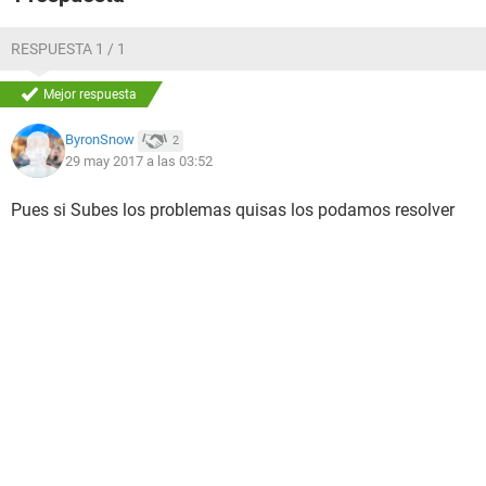
RESPUESTA 1 / 1
Mejor respuesta
ByronSnow
2
29 may 2017 a las 03:52
Pues si Subes los problemas quisas los podamos resolver