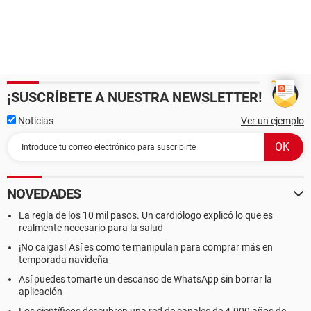
¡SUSCRÍBETE A NUESTRA NEWSLETTER!
Noticias
Ver un ejemplo
NOVEDADES
La regla de los 10 mil pasos. Un cardiólogo explicó lo que es
realmente necesario para la salud
¡No caigas! Así es como te manipulan para comprar más en
temporada navideña
Así puedes tomarte un descanso de WhatsApp sin borrar la
aplicación