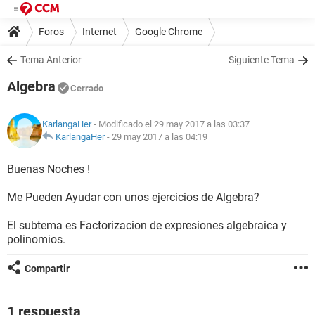
Foros
Internet
Google Chrome
Tema Anterior
Siguiente Tema
Algebra
Cerrado
KarlangaHer
- Modificado el 29 may 2017 a las 03:37
KarlangaHer
-
29 may 2017 a las 04:19
Buenas Noches !
Me Pueden Ayudar con unos ejercicios de Algebra?
El subtema es Factorizacion de expresiones algebraica y
polinomios.
Compartir
1 respuesta