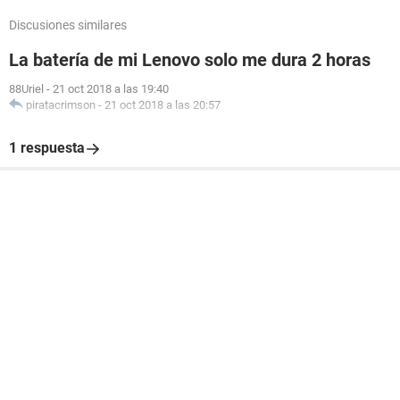
Discusiones similares
La batería de mi Lenovo solo me dura 2 horas
88Uriel
-
21 oct 2018 a las 19:40
piratacrimson
-
21 oct 2018 a las 20:57
1 respuesta