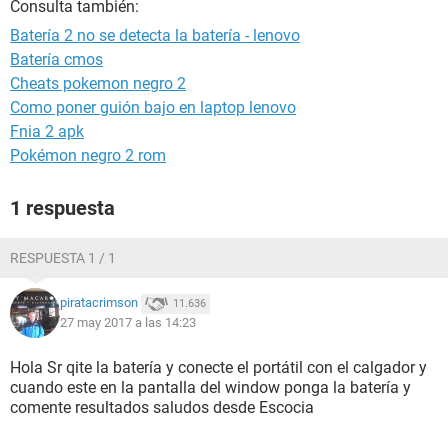
Consulta también:
Batería 2 no se detecta la batería - lenovo
Batería cmos
Cheats pokemon negro 2
Como poner guión bajo en laptop lenovo
Fnia 2 apk
Pokémon negro 2 rom
1 respuesta
RESPUESTA 1 / 1
piratacrimson
11.636
27 may 2017 a las 14:23
Hola Sr qite la batería y conecte el portátil con el calgador y
cuando este en la pantalla del window ponga la batería y
comente resultados saludos desde Escocia