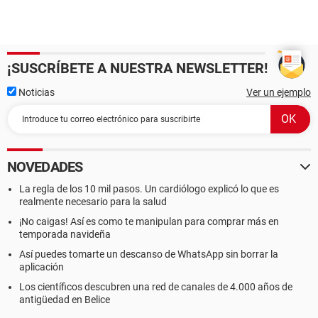
¡SUSCRÍBETE A NUESTRA NEWSLETTER!
Noticias
Ver un ejemplo
NOVEDADES
La regla de los 10 mil pasos. Un cardiólogo explicó lo que es
realmente necesario para la salud
¡No caigas! Así es como te manipulan para comprar más en
temporada navideña
Así puedes tomarte un descanso de WhatsApp sin borrar la
aplicación
Los científicos descubren una red de canales de 4.000 años de
antigüedad en Belice