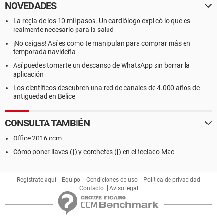
NOVEDADES
La regla de los 10 mil pasos. Un cardiólogo explicó lo que es
realmente necesario para la salud
¡No caigas! Así es como te manipulan para comprar más en
temporada navideña
Así puedes tomarte un descanso de WhatsApp sin borrar la
aplicación
Los científicos descubren una red de canales de 4.000 años de
antigüedad en Belice
CONSULTA TAMBIÉN
Office 2016 ccm
Cómo poner llaves ({) y corchetes ([) en el teclado Mac
Regístrate aquí
Equipo
Condiciones de uso
Política de privacidad
Contacto
Aviso legal