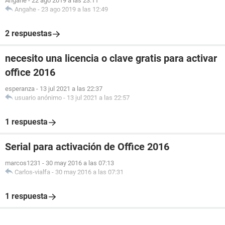
Angahe
-
22 ago 2019 a las 23:11
Angahe
-
23 ago 2019 a las 12:49
2 respuestas
necesito una licencia o clave gratis para activar
office 2016
esperanza
-
13 jul 2021 a las 22:37
usuario anónimo
-
13 jul 2021 a las 22:57
1 respuesta
Serial para activación de Office 2016
marcos1231
-
30 may 2016 a las 07:13
Carlos-vialfa
-
30 may 2016 a las 07:31
1 respuesta