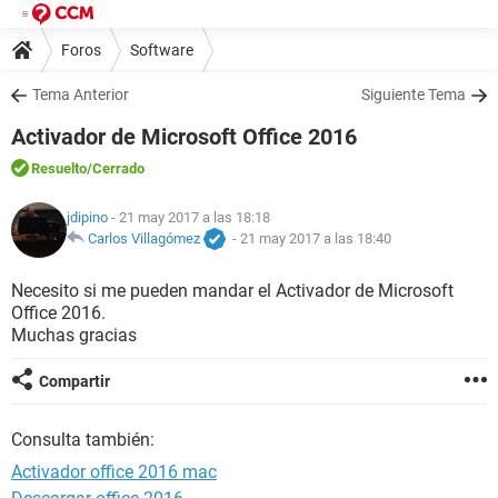
Foros
Software
Tema Anterior
Siguiente Tema
Activador de Microsoft Office 2016
Resuelto
/Cerrado
jdipino
- 21 may 2017 a las 18:18
Carlos Villagómez
-
21 may 2017 a las 18:40
Necesito si me pueden mandar el Activador de Microsoft
Office 2016.
Muchas gracias
Compartir
Consulta también:
Activador office 2016 mac