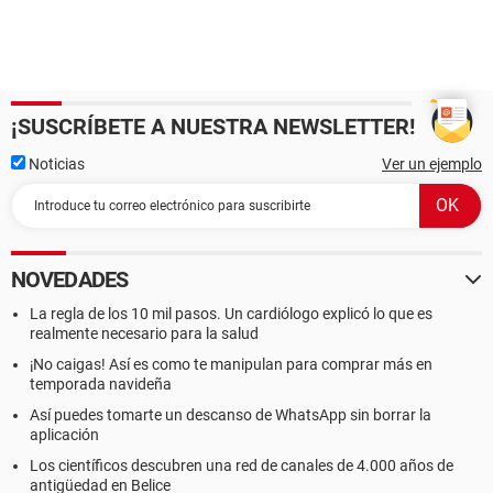
¡SUSCRÍBETE A NUESTRA NEWSLETTER!
Noticias
Ver un ejemplo
NOVEDADES
La regla de los 10 mil pasos. Un cardiólogo explicó lo que es
realmente necesario para la salud
¡No caigas! Así es como te manipulan para comprar más en
temporada navideña
Así puedes tomarte un descanso de WhatsApp sin borrar la
aplicación
Los científicos descubren una red de canales de 4.000 años de
antigüedad en Belice