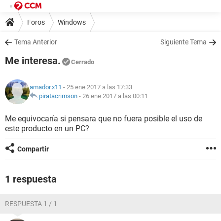
Foros
Windows
Tema Anterior
Siguiente Tema
Me interesa.
Cerrado
amador.x11
- 25 ene 2017 a las 17:33
piratacrimson
-
26 ene 2017 a las 00:11
Me equivocaría si pensara que no fuera posible el uso de
este producto en un PC?
Compartir
1 respuesta
RESPUESTA 1 / 1