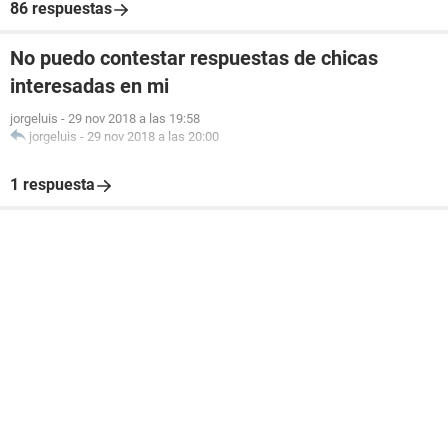
86 respuestas
No puedo contestar respuestas de chicas
interesadas en mi
jorgeluis
-
29 nov 2018 a las 19:58
jorgeluis
-
29 nov 2018 a las 20:00
1 respuesta