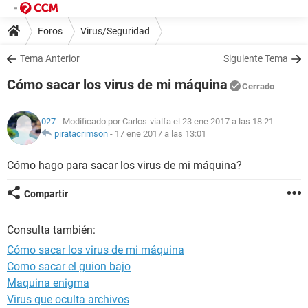
Foros
Virus/Seguridad
Tema Anterior
Siguiente Tema
Cómo sacar los virus de mi máquina
Cerrado
027
- Modificado por Carlos-vialfa el 23 ene 2017 a las 18:21
piratacrimson
-
17 ene 2017 a las 13:01
Cómo hago para sacar los virus de mi máquina?
Compartir
Consulta también:
Cómo sacar los virus de mi máquina
Como sacar el guion bajo
Maquina enigma
Virus que oculta archivos