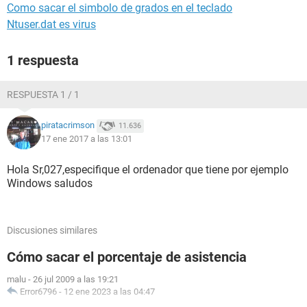
Como sacar el simbolo de grados en el teclado
Ntuser.dat es virus
1 respuesta
RESPUESTA 1 / 1
piratacrimson
11.636
17 ene 2017 a las 13:01
Hola Sr,027,especifique el ordenador que tiene por ejemplo
Windows saludos
Discusiones similares
Cómo sacar el porcentaje de asistencia
malu
-
26 jul 2009 a las 19:21
Error6796
-
12 ene 2023 a las 04:47