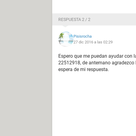
RESPUESTA 2 / 2
Pisisrocha
27 dic 2016 a las 02:29
Espero que me puedan ayudar con la
22512918, de antemano agradezco l
espera de mi respuesta.