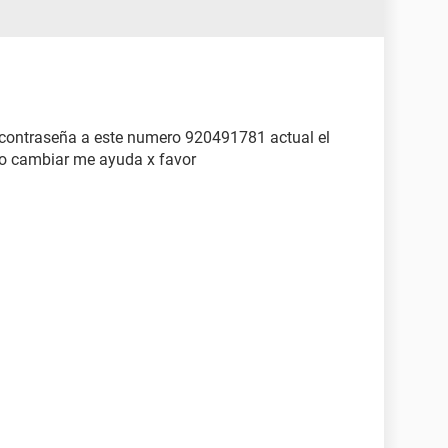
i contraseña a este numero 920491781 actual el
o cambiar me ayuda x favor