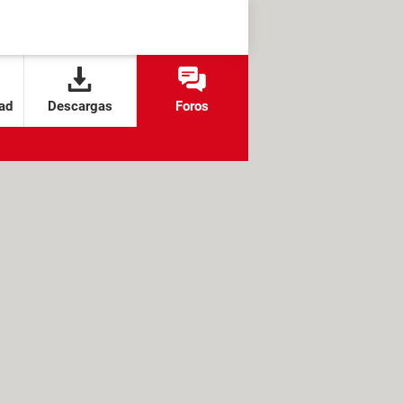
ad
Descargas
Foros