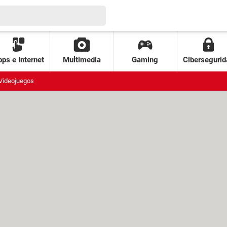
ps e Internet
Multimedia
Gaming
Cibersegurid
Videojuegos