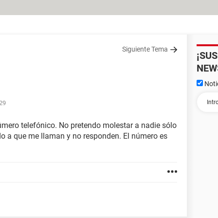
Siguiente Tema
¡SU
NEW
Noti
:29
mero telefónico. No pretendo molestar a nadie sólo
ido a que me llaman y no responden. El número es