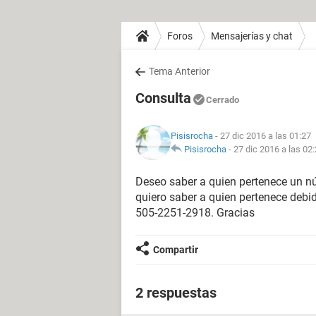
Foros
Mensajerías y chat
Tema Anterior
Consulta
Cerrado
Pisisrocha
- 27 dic 2016 a las 01:27
Pisisrocha
-
27 dic 2016 a las 02
Deseo saber a quien pertenece un nú
quiero saber a quien pertenece deb
505-2251-2918. Gracias
Compartir
2 respuestas