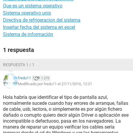
Que es un sistema operativo
Sistema operativo unix
Directiva de refrigeracion del sistema
Insertar fecha del sistema en excel
Sistema de información
1 respuesta
RESPUESTA 1 / 1
fredu11
1.275
Modificado por fredu11 el 27/11/2016, 12:21
Hola habría que identificar el tipo de pantalla azul,
normalmente sucede cuando hay errores de arranque, fallas
de cable, usb, lectora, o simplemente es por algún fichero
dañado o corrupto quiero decir algún Driver o aplicación exe
incompatible o defectuoso, pasa en los navegadores. La
manera de reparar un equipo verificar los cables sería
ingresar desde el cd de Windows y ver las herramientas