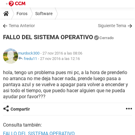
Foros
Software
Tema Anterior
Siguiente Tema
FALLO DEL SISTEMA OPERATIVO
Cerrado
murdock300
- 27 nov 2016 a las 08:06
fredu11
-
27 nov 2016 a las 12:16
hola, tengo un problema pues mi pc, a la hora de prenderlo
no arranca no me deja hacer nada, prende luego pasa a
pantaya azul y se vuelve a apagar para volver a encender y
asi todo el tiempo, que puedo hacer alguien que ne pueda
ayudar por favor???
Compartir
Consulta también:
FALLO DEL SISTEMA OPERATIVO