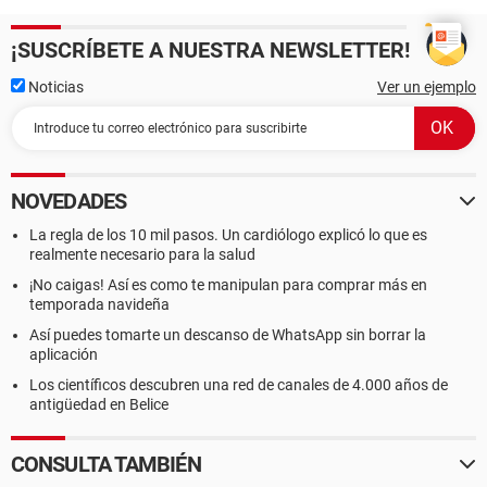
¡SUSCRÍBETE A NUESTRA NEWSLETTER!
Noticias
Ver un ejemplo
NOVEDADES
La regla de los 10 mil pasos. Un cardiólogo explicó lo que es
realmente necesario para la salud
¡No caigas! Así es como te manipulan para comprar más en
temporada navideña
Así puedes tomarte un descanso de WhatsApp sin borrar la
aplicación
Los científicos descubren una red de canales de 4.000 años de
antigüedad en Belice
CONSULTA TAMBIÉN