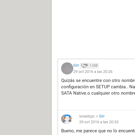
Sirr
1.658
29 oct 2016 a las 20:26
Quizás se encuentre con otro nombre
configuración en SETUP cambia.. Na
SATA Native.o cualquier otro nombre
israelspc
>
Sirr
29 oct 2016 a las 20:33
Bueno, me parece que no lo encuentr