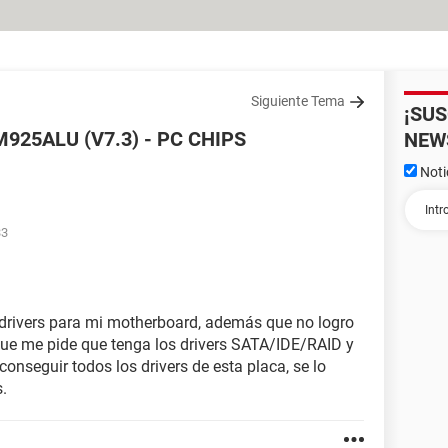
Siguiente Tema
¡SU
925ALU (V7.3) - PC CHIPS
NEW
Noti
33
 drivers para mi motherboard, además que no logro
que me pide que tenga los drivers SATA/IDE/RAID y
conseguir todos los drivers de esta placa, se lo
.