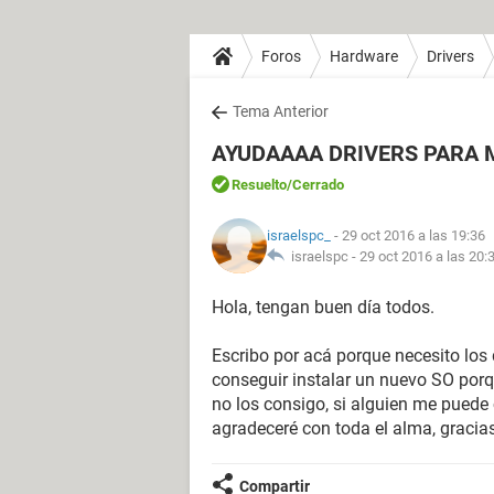
Foros
Hardware
Drivers
Tema Anterior
AYUDAAAA DRIVERS PARA M
Resuelto
/Cerrado
israelspc_
- 29 oct 2016 a las 19:36
israelspc -
29 oct 2016 a las 20:
Hola, tengan buen día todos.
Escribo por acá porque necesito los
conseguir instalar un nuevo SO por
no los consigo, si alguien me puede 
agradeceré con toda el alma, gracias
Compartir