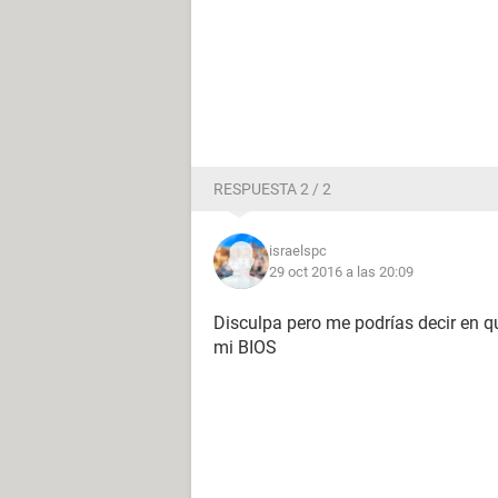
RESPUESTA 2 / 2
israelspc
29 oct 2016 a las 20:09
Disculpa pero me podrías decir en 
mi BIOS