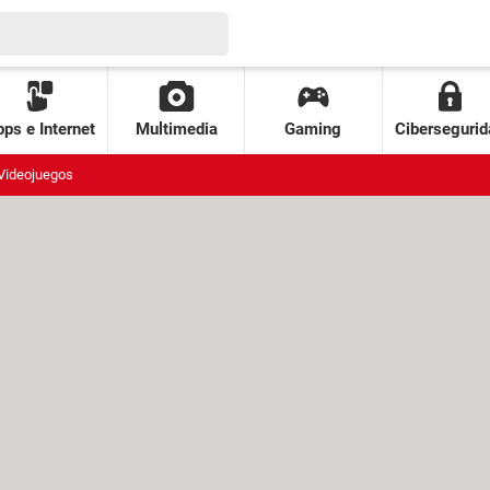
ps e Internet
Multimedia
Gaming
Cibersegurid
Videojuegos