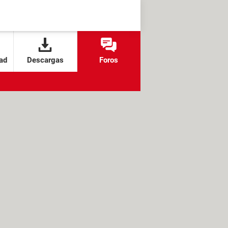
ad
Descargas
Foros