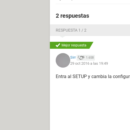
2 respuestas
RESPUESTA 1 / 2
Mejor respuesta
Sirr
1.658
29 oct 2016 a las 19:49
Entra al SETUP y cambia la configur