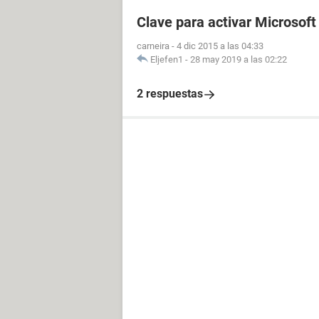
Clave para activar Microsoft
carneira
-
4 dic 2015 a las 04:33
Eljefen1
-
28 may 2019 a las 02:22
2 respuestas