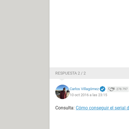
RESPUESTA 2 / 2
Carlos Villagómez
278.797
10 oct 2016 a las 23:15
Consulta:
Cómo conseguir el serial 