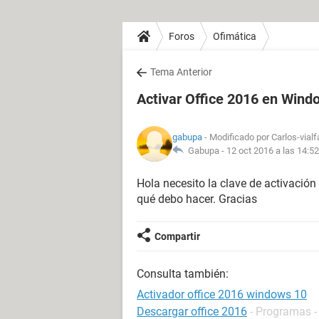
Foros
Ofimática
Tema Anterior
Activar Office 2016 en Wind
gabupa
- Modificado por Carlos-vialf
Gabupa -
12 oct 2016 a las 14:52
Hola necesito la clave de activación
qué debo hacer. Gracias
Compartir
Consulta también:
Activador office 2016 windows 10
Descargar office 2016
- Programas -