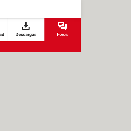
ad
Descargas
Foros