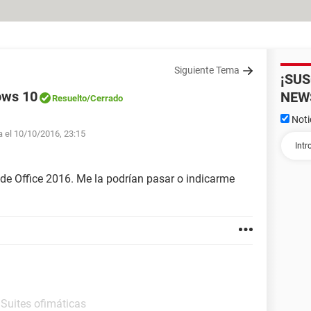
Siguiente Tema
¡SU
ows 10
NEW
Resuelto
/Cerrado
Noti
a el 10/10/2016, 23:15
 de Office 2016. Me la podrían pasar o indicarme
 Suites ofimáticas