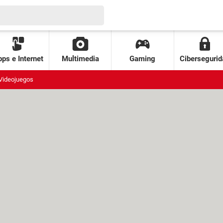
ps e Internet
Multimedia
Gaming
Cibersegurid
Videojuegos