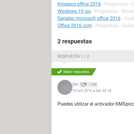
Kmspico office 2016
- Programas - 
Windows 10 iso
- Programas - Wind
Seriales microsoft office 2016
- Gui
Office 2016 ccm
- Programas - Suite
2 respuestas
RESPUESTA 1 / 2
Mejor respuesta
Sirr
1.658
10 oct 2016 a las 22:18
Puedes utilizar el activador KMSpico