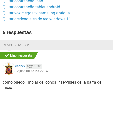
Quitar contraseña ipad
Quitar contraseña tablet android
Quitar voz ciegos tv samsung antigua
Quitar credenciales de red windows 11
5 respuestas
RESPUESTA 1 / 5
Mejor respuesta
caribex
1.306
12 jun 2009 a las 22:14
como puedo limpiar de iconos inservibles de la barra de
inicio