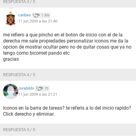
RESPUESTA 3 / 5
caribex
1.306
11 jun 2009 a las 21:40
me refiero a que pincho en el boton de inicio con el de la
derecha me sale propiedades personalizar iconos me da la
opcion de mostrar ocultar pero no de quitar cosas que ya no
tengo como bicomet pando etc
gracias
RESPUESTA 4 / 5
Jurabildo
73
11 jun 2009 a las 21:21
Iconos en la barra de tareas? te referis a lo del inicio rapido?
Click derecho y eliminar.
RESPUESTA 5 / 5