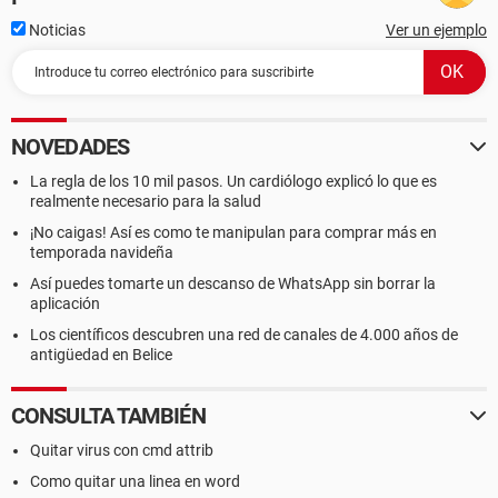
Noticias
Ver un ejemplo
NOVEDADES
La regla de los 10 mil pasos. Un cardiólogo explicó lo que es
realmente necesario para la salud
¡No caigas! Así es como te manipulan para comprar más en
temporada navideña
Así puedes tomarte un descanso de WhatsApp sin borrar la
aplicación
Los científicos descubren una red de canales de 4.000 años de
antigüedad en Belice
CONSULTA TAMBIÉN
Quitar virus con cmd attrib
Como quitar una linea en word