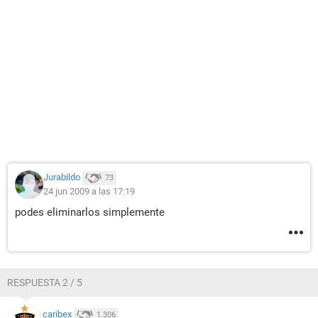
Jurabildo
73
24 jun 2009 a las 17:19
podes eliminarlos simplemente
RESPUESTA 2 / 5
caribex
1.306