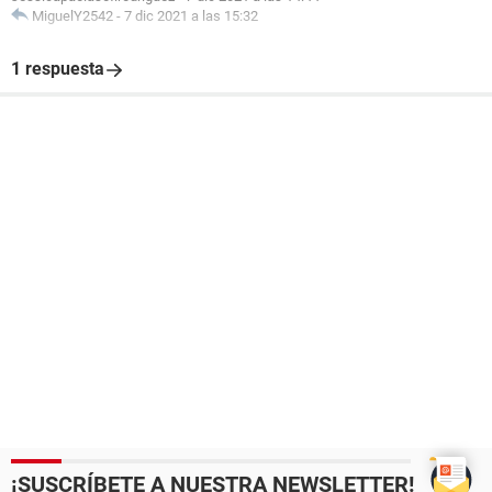
MiguelY2542
-
7 dic 2021 a las 15:32
1 respuesta
¡SUSCRÍBETE A NUESTRA NEWSLETTER!