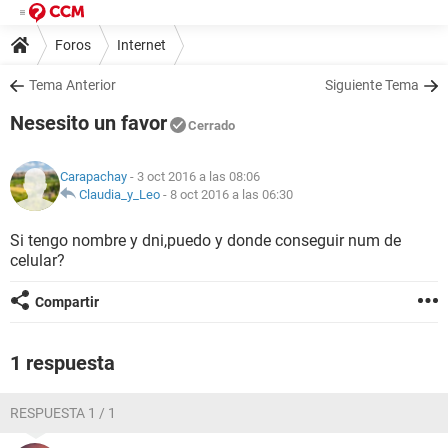
Foros
Internet
Tema Anterior
Siguiente Tema
Nesesito un favor
Cerrado
Carapachay
- 3 oct 2016 a las 08:06
Claudia_y_Leo
-
8 oct 2016 a las 06:30
Si tengo nombre y dni,puedo y donde conseguir num de
celular?
Compartir
1 respuesta
RESPUESTA 1 / 1