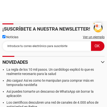
¡SUSCRÍBETE A NUESTRA NEWSLETTER!
Noticias
Ver un ejemplo
NOVEDADES
La regla de los 10 mil pasos. Un cardiólogo explicó lo que es
realmente necesario para la salud
¡No caigas! Así es como te manipulan para comprar más en
temporada navideña
Así puedes tomarte un descanso de WhatsApp sin borrar la
aplicación
Los científicos descubren una red de canales de 4.000 años de
antigüedad en Belice