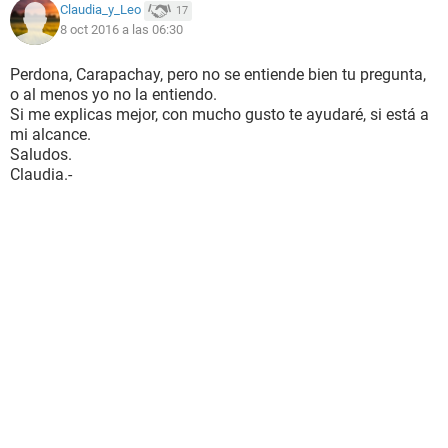
Claudia_y_Leo
17
8 oct 2016 a las 06:30
Perdona, Carapachay, pero no se entiende bien tu pregunta,
o al menos yo no la entiendo.
Si me explicas mejor, con mucho gusto te ayudaré, si está a
mi alcance.
Saludos.
Claudia.-