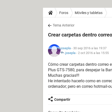
Foros
Móviles y tabletas
Tema Anterior
Crear carpetas dentro corre
josepla
- 30 sep 2016 a las 19:37
josepla
-
2 oct 2016 a las 15:55
Cómo crear carpetas dentro correo 
Plus GTS-7580, para despejar la Ban
Muchas gracias!!!
He intentado hacerlo como en correo
ordenador; pero en correo hotmail-ou
Compartir