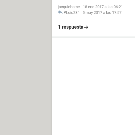
jacquiehome
-
18 ene 2017 a las 06:21
PLuis234
-
5 may 2017 a las 17:57
1 respuesta