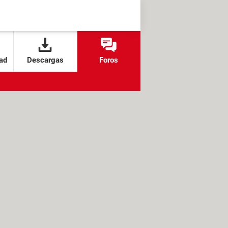
ad
Descargas
Foros