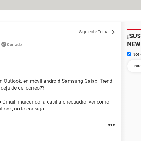
Siguiente Tema
¡SU
o
NEW
Cerrado
Noti
en Outlook, en móvil android Samsung Galaxi Trend
deja de del correo??
 Gmail, marcando la casilla o recuadro: ver como
tlook, no lo consigo.