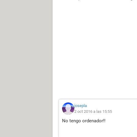
josepla
2 oct 2016 a las 15:55
No tengo ordenador!!