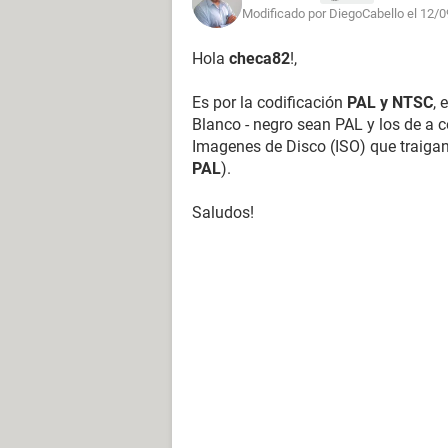
Modificado por DiegoCabello el 12/0
Hola
checa82
!,
Es por la codificación
PAL y NTSC
, 
Blanco - negro sean PAL y los de a 
Imagenes de Disco (ISO) que traigan 
PAL
).
Saludos!