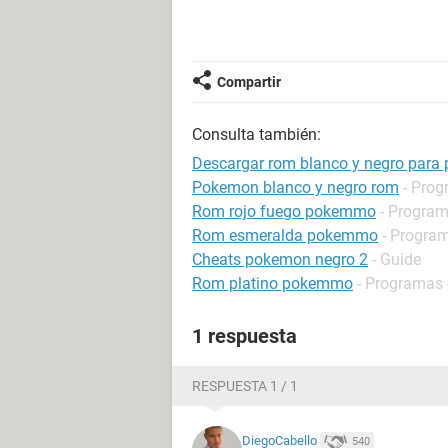
Compartir
Consulta también:
Descargar rom blanco y negro par
Pokemon blanco y negro rom
- Prog
Rom rojo fuego pokemmo
- Program
Rom esmeralda pokemmo
- Program
Cheats pokemon negro 2
- Guide
Rom platino pokemmo
- Programas 
1 respuesta
RESPUESTA 1 / 1
DiegoCabello
540