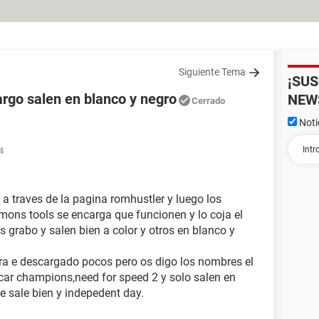
Siguiente Tema
¡SU
argo salen en blanco y negro
NEW
Cerrado
Noti
4
a traves de la pagina romhustler y luego los
mons tools se encarga que funcionen y lo coja el
grabo y salen bien a color y otros en blanco y
ra e descargado pocos pero os digo los nombres el
car champions,need for speed 2 y solo salen en
 sale bien y indepedent day.