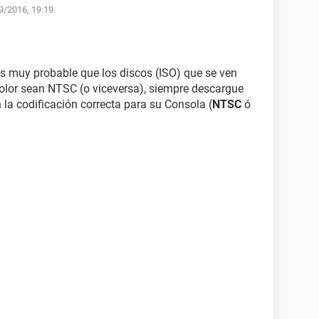
9/2016, 19:19
es muy probable que los discos (ISO) que se ven
color sean NTSC (o viceversa), siempre descargue
la codificación correcta para su Consola (
NTSC
ó