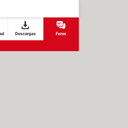
ad
Descargas
Foros