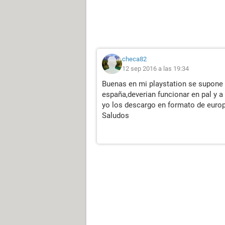
checa82
12 sep 2016 a las 19:34
Buenas en mi playstation se supone 
españa,deverian funcionar en pal y a
yo los descargo en formato de europ
Saludos