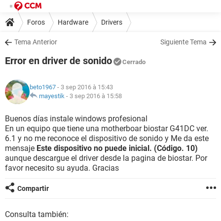
Foros
Hardware
Drivers
Tema Anterior
Siguiente Tema
Error en driver de sonido
Cerrado
beto1967
- 3 sep 2016 à 15:43
mayestik
-
3 sep 2016 à 15:58
Buenos días instale windows profesional
En un equipo que tiene una motherboar biostar G41DC ver.
6.1 y no me reconoce el dispositivo de sonido y Me da este
mensaje
Este dispositivo no puede inicial. (Código. 10)
aunque descargue el driver desde la pagina de biostar. Por
favor necesito su ayuda. Gracias
Compartir
Consulta también: