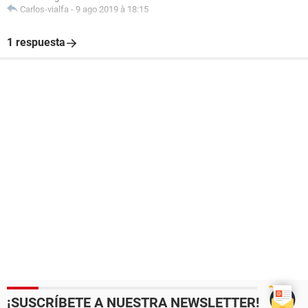
Carlos-vialfa
-
9 ago 2019 à 18:15
1 respuesta
¡SUSCRÍBETE A NUESTRA NEWSLETTER!