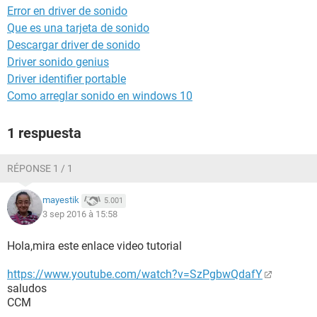
Error en driver de sonido
Que es una tarjeta de sonido
Descargar driver de sonido
Driver sonido genius
Driver identifier portable
Como arreglar sonido en windows 10
1 respuesta
RÉPONSE 1 / 1
mayestik
5.001
3 sep 2016 à 15:58
Hola,mira este enlace video tutorial
https://www.youtube.com/watch?v=SzPgbwQdafY
saludos
CCM