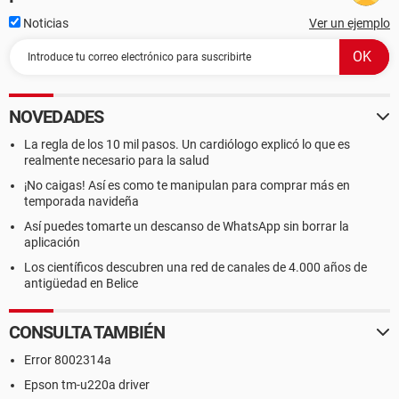
Noticias
Ver un ejemplo
NOVEDADES
La regla de los 10 mil pasos. Un cardiólogo explicó lo que es
realmente necesario para la salud
¡No caigas! Así es como te manipulan para comprar más en
temporada navideña
Así puedes tomarte un descanso de WhatsApp sin borrar la
aplicación
Los científicos descubren una red de canales de 4.000 años de
antigüedad en Belice
CONSULTA TAMBIÉN
Error 8002314a
Epson tm-u220a driver