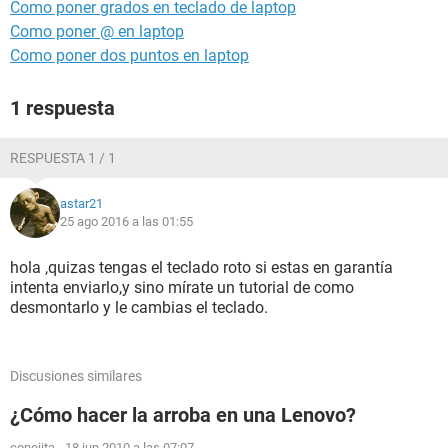
Como poner grados en teclado de laptop
Como poner @ en laptop
Como poner dos puntos en laptop
1 respuesta
RESPUESTA 1 / 1
astar21
25 ago 2016 a las 01:55
hola ,quizas tengas el teclado roto si estas en garantía
intenta enviarlo,y sino mírate un tutorial de como
desmontarlo y le cambias el teclado.
Discusiones similares
¿Cómo hacer la arroba en una Lenovo?
conejita
-
18 jun 2010 a las 07:07