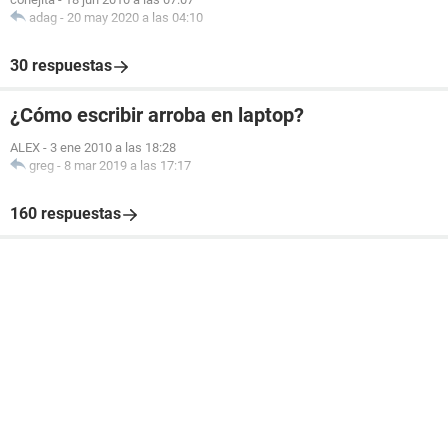
adag
-
20 may 2020 a las 04:10
30 respuestas
¿Cómo escribir arroba en laptop?
ALEX
-
3 ene 2010 a las 18:28
greg
-
8 mar 2019 a las 17:17
160 respuestas