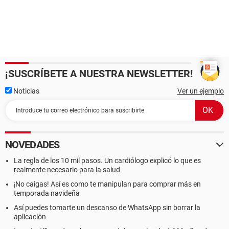
¡SUSCRÍBETE A NUESTRA NEWSLETTER!
Noticias
Ver un ejemplo
NOVEDADES
La regla de los 10 mil pasos. Un cardiólogo explicó lo que es
realmente necesario para la salud
¡No caigas! Así es como te manipulan para comprar más en
temporada navideña
Así puedes tomarte un descanso de WhatsApp sin borrar la
aplicación