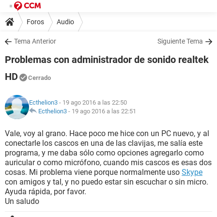
Foros
Audio
Tema Anterior
Siguiente Tema
Problemas con administrador de sonido realtek
HD
Cerrado
Ecthelion3
- 19 ago 2016 a las 22:50
Ecthelion3
-
19 ago 2016 a las 22:51
Vale, voy al grano. Hace poco me hice con un PC nuevo, y al
conectarle los cascos en una de las clavijas, me salía este
programa, y me daba sólo como opciones agregarlo como
auricular o como micrófono, cuando mis cascos es esas dos
cosas. Mi problema viene porque normalmente uso
Skype
con amigos y tal, y no puedo estar sin escuchar o sin micro.
Ayuda rápida, por favor.
Un saludo