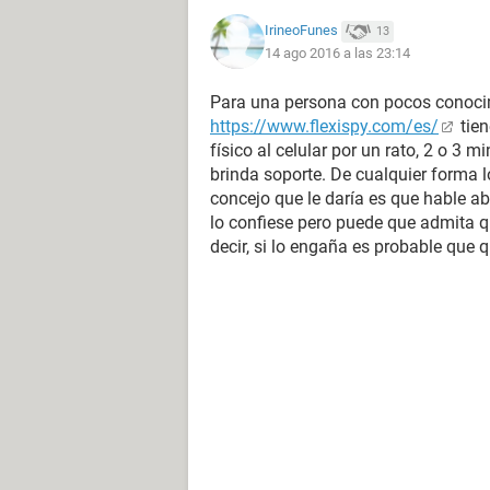
IrineoFunes
13
14 ago 2016 a las 23:14
Para una persona con pocos conoci
https://www.flexispy.com/es/
tien
físico al celular por un rato, 2 o 3 
brinda soporte. De cualquier forma l
concejo que le daría es que hable a
lo confiese pero puede que admita q
decir, si lo engaña es probable que 