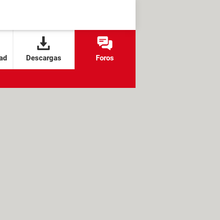
ad
Descargas
Foros