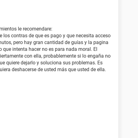
mientos le recomendare:
e los contras de que es pago y que necesita acceso
minutos, pero hay gran cantidad de guías y la pagina
o que intenta hacer no es para nada moral. El
biertamente con ella, probablemente si lo engaña no
ue quiere dejarlo y soluciona sus problemas. Es
quiera deshacerse de usted más que usted de ella.