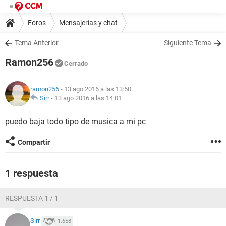
Foros
Mensajerías y chat
Tema Anterior
Siguiente Tema
Ramon256
Cerrado
ramon256
- 13 ago 2016 a las 13:50
Sirr
-
13 ago 2016 a las 14:01
puedo baja todo tipo de musica a mi pc
Compartir
1 respuesta
RESPUESTA 1 / 1
Sirr
1.658