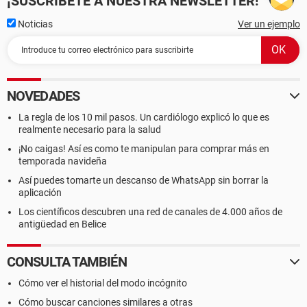
¡SUSCRÍBETE A NUESTRA NEWSLETTER!
Noticias
Ver un ejemplo
NOVEDADES
La regla de los 10 mil pasos. Un cardiólogo explicó lo que es
realmente necesario para la salud
¡No caigas! Así es como te manipulan para comprar más en
temporada navideña
Así puedes tomarte un descanso de WhatsApp sin borrar la
aplicación
Los científicos descubren una red de canales de 4.000 años de
antigüedad en Belice
CONSULTA TAMBIÉN
Cómo ver el historial del modo incógnito
Cómo buscar canciones similares a otras