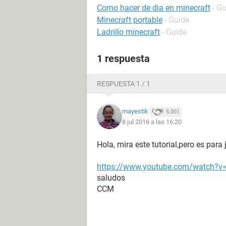
Como hacer de dia en minecraft
- G
Minecraft portable
- Guide
Ladrillo minecraft
- Guide
1 respuesta
RESPUESTA 1 / 1
mayestik
5.001
8 jul 2016 a las 16:20
Hola, mira este tutorial,pero es par
https://www.youtube.com/watch?
saludos
CCM