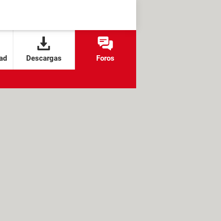
ad
Descargas
Foros