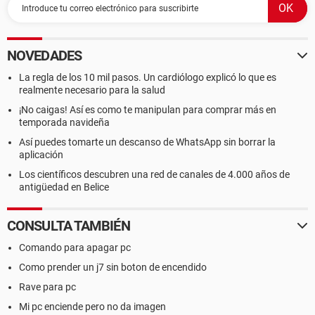
NOVEDADES
La regla de los 10 mil pasos. Un cardiólogo explicó lo que es
realmente necesario para la salud
¡No caigas! Así es como te manipulan para comprar más en
temporada navideña
Así puedes tomarte un descanso de WhatsApp sin borrar la
aplicación
Los científicos descubren una red de canales de 4.000 años de
antigüedad en Belice
CONSULTA TAMBIÉN
Comando para apagar pc
Como prender un j7 sin boton de encendido
Rave para pc
Mi pc enciende pero no da imagen