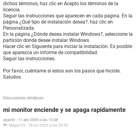
dichos términos, haz clic en Acepto los términos de la
licencia.
Seguir las instrucciones que aparecen en cada página. En la
página ¿Qué tipo de instalación desea?, haz clic en
Personalizada.
En la página ¿Dónde desea instalar Windows?, seleccione la
partición donde desee instalar Windows.
Hacer clic en Siguiente para iniciar la instalación. Es posible
que aparezca un informe de compatibilidad.
Seguir las instrucciones.
Por favor, cuéntame si estos son los pasos que hiciste.
Saludos.
Discusiones similares
mi monitor enciende y se apaga rapidamente
arjavivi
-
11 abr 2009 a las 15:08
Maga123
-
29 oct 2023 a las 03:53