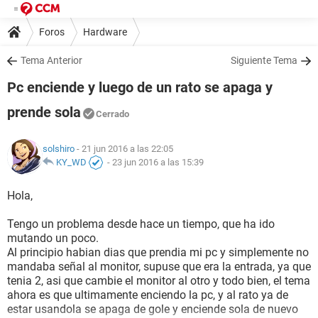
Foros
Hardware
Tema Anterior
Siguiente Tema
Pc enciende y luego de un rato se apaga y
prende sola
Cerrado
solshiro
- 21 jun 2016 a las 22:05
KY_WD
-
23 jun 2016 a las 15:39
Hola,
Tengo un problema desde hace un tiempo, que ha ido
mutando un poco.
Al principio habian dias que prendia mi pc y simplemente no
mandaba señal al monitor, supuse que era la entrada, ya que
tenia 2, asi que cambie el monitor al otro y todo bien, el tema
ahora es que ultimamente enciendo la pc, y al rato ya de
estar usandola se apaga de gole y enciende sola de nuevo