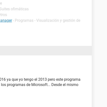
de
Suites ofimáticas
Otros
manager
- Programas - Visualización y gestión de
 2016 ya que yo tengo el 2013 pero este programa
 los programas de Microsoft... Desde el mismo