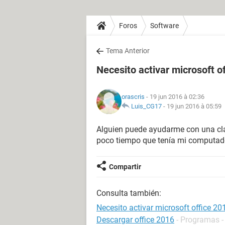
Foros
Software
Tema Anterior
Necesito activar microsoft o
orascris
- 19 jun 2016 à 02:36
Luis_CG17
-
19 jun 2016 à 05:59
Alguien puede ayudarme con una clav
poco tiempo que tenía mi computad
Compartir
Consulta también:
Necesito activar microsoft office 20
Descargar office 2016
- Programas -