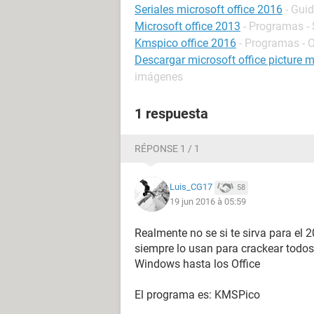
Seriales microsoft office 2016
- Gui
Microsoft office 2013
- Programas - 
Kmspico office 2016
- Programas - 
Descargar microsoft office picture 
imágenes
1 respuesta
RÉPONSE 1 / 1
Luis_CG17
58
19 jun 2016 à 05:59
Realmente no se si te sirva para el
siempre lo usan para crackear todos
Windows hasta los Office
El programa es: KMSPico