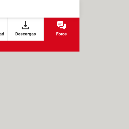
ad
Descargas
Foros