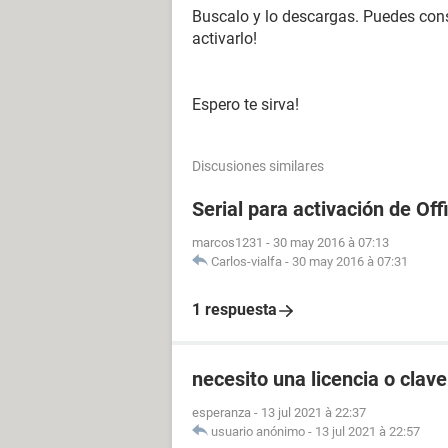
Buscalo y lo descargas. Puedes con
activarlo!
Espero te sirva!
Discusiones similares
Serial para activación de Of
marcos1231
-
30 may 2016 à 07:13
Carlos-vialfa
-
30 may 2016 à 07:31
1 respuesta
necesito una licencia o clave
esperanza
-
13 jul 2021 à 22:37
usuario anónimo
-
13 jul 2021 à 22:57