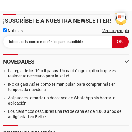
¡SUSCRÍBETE A NUESTRA NEWSLETTER!
Noticias
Ver un ejemplo
NOVEDADES
La regla de los 10 mil pasos. Un cardiólogo explicó lo que es
realmente necesario para la salud
¡No caigas! Así es como te manipulan para comprar más en
temporada navideña
Así puedes tomarte un descanso de WhatsApp sin borrar la
aplicación
Los científicos descubren una red de canales de 4.000 años de
antigüedad en Belice