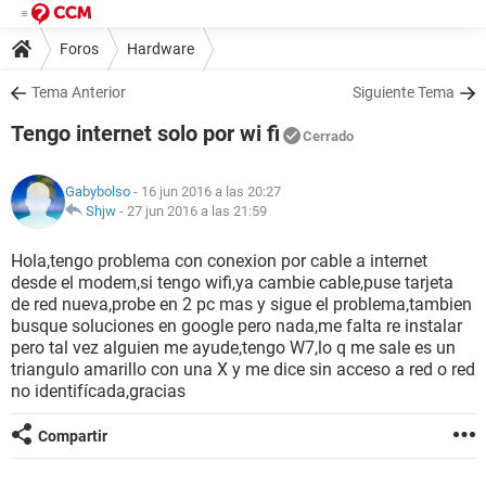
Foros
Hardware
Tema Anterior
Siguiente Tema
Tengo internet solo por wi fi
Cerrado
Gabybolso
- 16 jun 2016 a las 20:27
Shjw
-
27 jun 2016 a las 21:59
Hola,tengo problema con conexion por cable a internet
desde el modem,si tengo wifi,ya cambie cable,puse tarjeta
de red nueva,probe en 2 pc mas y sigue el problema,tambien
busque soluciones en google pero nada,me falta re instalar
pero tal vez alguien me ayude,tengo W7,lo q me sale es un
triangulo amarillo con una X y me dice sin acceso a red o red
no identifícada,gracias
Compartir