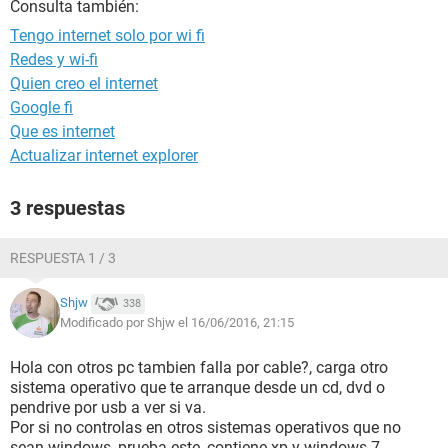
Consulta también:
Tengo internet solo por wi fi
Redes y wi-fi
Quien creo el internet
Google fi
Que es internet
Actualizar internet explorer
3 respuestas
RESPUESTA 1 / 3
Shjw
338
Modificado por Shjw el 16/06/2016, 21:15
Hola con otros pc tambien falla por cable?, carga otro
sistema operativo que te arranque desde un cd, dvd o
pendrive por usb a ver si va.
Por si no controlas en otros sistemas operativos que no
sean windows, prueba este, contiene xp y windows 7