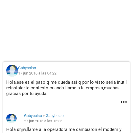
Gabybolso
17 jun 2016 a las 04:22
Hola,ese es el paso q me queda asi q por lo visto seria inutil
reinstalar,te contesto cuando llame a la empresa,muchas
gracias por tu ayuda.
Gabybolso
>
Gabybolso
27 jun 2016 a las 15:36
Hola shjw,llame a la operadora me cambiaron el modem y