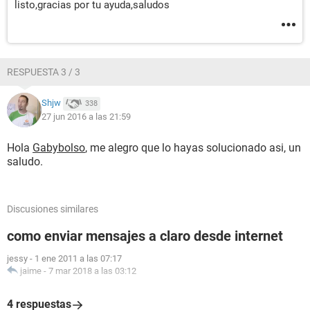
listo,gracias por tu ayuda,saludos
RESPUESTA 3 / 3
Shjw
338
27 jun 2016 a las 21:59
Hola
Gabybolso
, me alegro que lo hayas solucionado asi, un
saludo.
Discusiones similares
como enviar mensajes a claro desde internet
jessy
-
1 ene 2011 a las 07:17
jaime
-
7 mar 2018 a las 03:12
4 respuestas