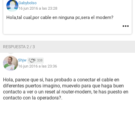
Gabybolso
16 jun 2016 a las 23:28
Hola,tal cual,por cable en ninguna pc,sera el modem?
RESPUESTA 2 / 3
Shjw
338
16 jun 2016 a las 23:36
Hola, parece que si, has probado a conectar el cable en
diferentes puertos imagino, muevelo para que haga buen
contacto a ver o un reset al router-modem, te has puesto en
contacto con la operadora?.