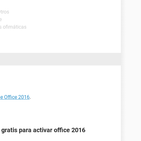
Otros
e
s ofimáticas
de Office 2016
.
 gratis para activar office 2016