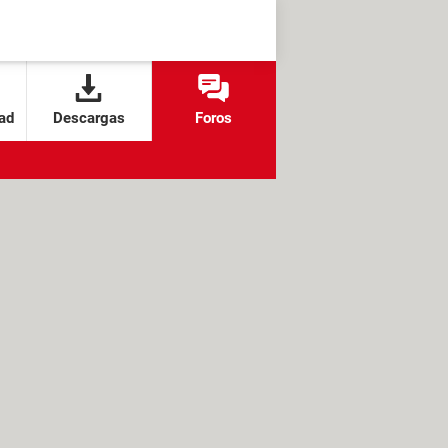
ad
Descargas
Foros