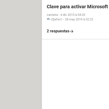
Clave para activar Microsoft
carneira
-
4 dic 2015 à 04:33
Eljefen1
-
28 may 2019 à 02:22
2 respuestas