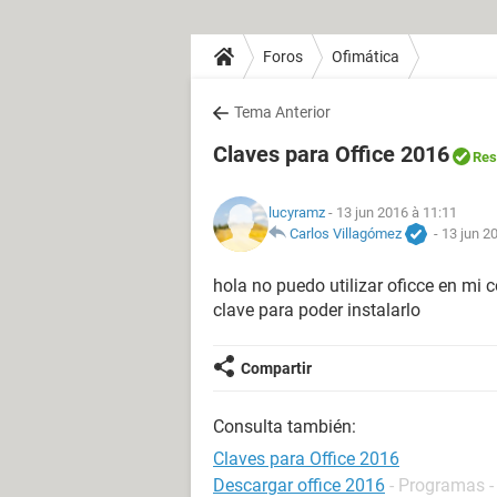
Foros
Ofimática
Tema Anterior
Claves para Office 2016
Res
lucyramz
- 13 jun 2016 à 11:11
Carlos Villagómez
-
13 jun 2
hola no puedo utilizar oficce en mi
clave para poder instalarlo
Compartir
Consulta también:
Claves para Office 2016
Descargar office 2016
- Programas -