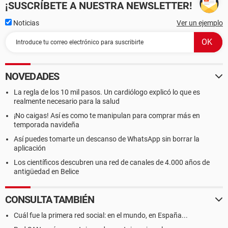
¡SUSCRÍBETE A NUESTRA NEWSLETTER!
Noticias
Ver un ejemplo
NOVEDADES
La regla de los 10 mil pasos. Un cardiólogo explicó lo que es
realmente necesario para la salud
¡No caigas! Así es como te manipulan para comprar más en
temporada navideña
Así puedes tomarte un descanso de WhatsApp sin borrar la
aplicación
Los científicos descubren una red de canales de 4.000 años de
antigüedad en Belice
CONSULTA TAMBIÉN
Cuál fue la primera red social: en el mundo, en España...