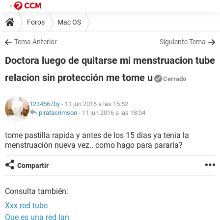
Foros
Mac OS
Tema Anterior
Siguiente Tema
Doctora luego de quitarse mi menstruacion tube
relacion sin protección me tome u
Cerrado
1234567by
- 11 jun 2016 a las 15:52
piratacrimson
-
11 jun 2016 a las 18:04
tome pastilla rapida y antes de los 15 dias ya tenia la
menstruación nueva vez.. como hago para pararla?
Compartir
Consulta también:
Xxx red tube
Que es una red lan