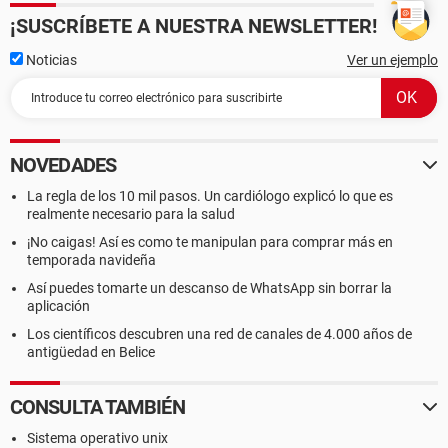
¡SUSCRÍBETE A NUESTRA NEWSLETTER!
Noticias
Ver un ejemplo
NOVEDADES
La regla de los 10 mil pasos. Un cardiólogo explicó lo que es
realmente necesario para la salud
¡No caigas! Así es como te manipulan para comprar más en
temporada navideña
Así puedes tomarte un descanso de WhatsApp sin borrar la
aplicación
Los científicos descubren una red de canales de 4.000 años de
antigüedad en Belice
CONSULTA TAMBIÉN
Sistema operativo unix