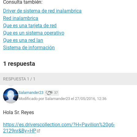
Consulta también:
Driver de sistema de red inalambrica
Red inalambrica
Que es una tarjeta de red
Que es un sistema operativo
Que es una red lan
Sistema de información
1 respuesta
RESPUESTA 1 / 1
Salamander23
37
Modificado por Salamander23 el 27/05/2016, 12:36
Hola Sr. Reyes
https://es.driverscollection.com/?H=Pavilion%20g6-
2129nr&By=HP