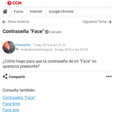
Foros
Internet
Google Chrome
Tema Anterior
Siguiente Tema
Contraseña "Face"
Cerrado
Champilito
- 7 may 2016 a las 21:23
linderjhoondominguez -
8 may 2016 a las 07:54
¿Cómo hago para que la contraseña de mi "Face" no
aparezca preescrita?
Compartir
Consulta también:
Contraseña "Face"
Face time
Face app