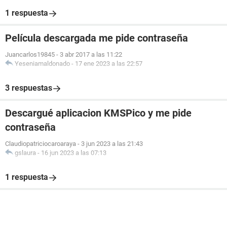
1 respuesta
Película descargada me pide contraseña
Juancarlos19845
-
3 abr 2017 a las 11:22
Yeseniamaldonado
-
17 ene 2023 a las 22:57
3 respuestas
Descargué aplicacion KMSPico y me pide
contraseña
Claudiopatriciocaroaraya
-
3 jun 2023 a las 21:43
gslaura
-
16 jun 2023 a las 07:13
1 respuesta