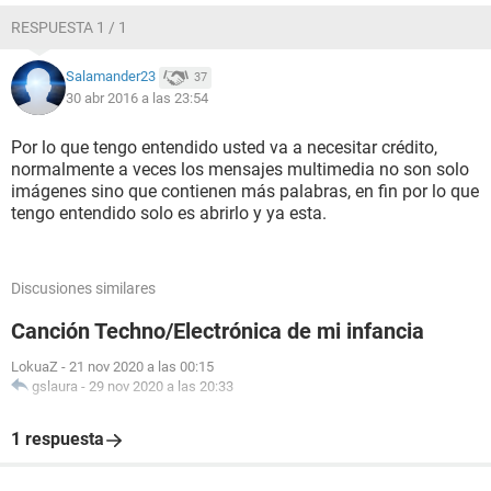
RESPUESTA 1 / 1
Salamander23
37
30 abr 2016 a las 23:54
Por lo que tengo entendido usted va a necesitar crédito,
normalmente a veces los mensajes multimedia no son solo
imágenes sino que contienen más palabras, en fin por lo que
tengo entendido solo es abrirlo y ya esta.
Discusiones similares
Canción Techno/Electrónica de mi infancia
LokuaZ
-
21 nov 2020 a las 00:15
gslaura
-
29 nov 2020 a las 20:33
1 respuesta