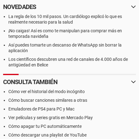
NOVEDADES
La regla de los 10 mil pasos. Un cardiólogo explicó lo que es
realmente necesario para la salud
¡No caigas! Así es como te manipulan para comprar más en
temporada navideña
Así puedes tomarte un descanso de WhatsApp sin borrar la
aplicación
Los científicos descubren una red de canales de 4.000 años de
antigüedad en Belice
CONSULTA TAMBIÉN
Cómo ver el historial del modo incógnito
Cómo buscar canciones similares a otras
Emuladores de PS4 para PC y Mac
Ver películas y series gratis en Mercado Play
Cómo apagar tu PC automáticamente
Cómo descargar una playlist de YouTube