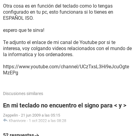
Otra cosa es en función del teclado como lo tengas
configurado en tu pc, esto funcionara si lo tienes en
ESPAÑOL ISO.
espero que te sirva!
Te adjunto el enlace de mi canal de Youtube por si te
interesa, voy colgando videos relacionados con el mundo de
la informatica y los ordenadores.
https://www.youtube.com/channel/UCzTxsL3Hi9eJcuOgte
MzEPg
Discusiones similares
En mi teclado no encuentro el signo para < y >
Zeppelin
-
21 jun 2009 a las 05:15
Khanivore
-
1 oct 2022 a las 08:28
52 respuestas