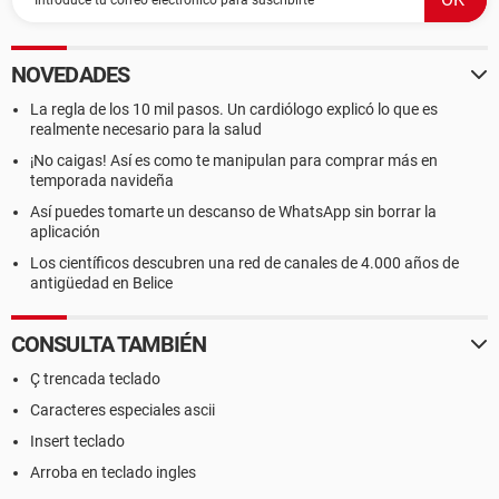
NOVEDADES
La regla de los 10 mil pasos. Un cardiólogo explicó lo que es
realmente necesario para la salud
¡No caigas! Así es como te manipulan para comprar más en
temporada navideña
Así puedes tomarte un descanso de WhatsApp sin borrar la
aplicación
Los científicos descubren una red de canales de 4.000 años de
antigüedad en Belice
CONSULTA TAMBIÉN
Ç trencada teclado
Caracteres especiales ascii
Insert teclado
Arroba en teclado ingles