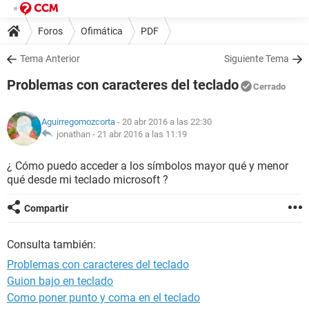
Foros
Ofimática
PDF
Tema Anterior
Siguiente Tema
Problemas con caracteres del teclado
Cerrado
Aguirregomozcorta
- 20 abr 2016 a las 22:30
jonathan -
21 abr 2016 a las 11:19
¿ Cómo puedo acceder a los símbolos mayor qué y menor
qué desde mi teclado microsoft ?
Compartir
Consulta también:
Problemas con caracteres del teclado
Guion bajo en teclado
Como poner punto y coma en el teclado