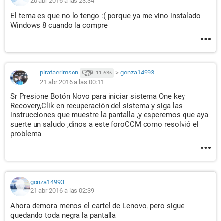
20 abr 2016 a las 23:34
El tema es que no lo tengo :( porque ya me vino instalado
Windows 8 cuando la compre
piratacrimson
>
gonza14993
11.636
21 abr 2016 a las 00:11
Sr Presione Botón Novo para iniciar sistema One key
Recovery,Clik en recuperación del sistema y siga las
instrucciones que muestre la pantalla ,y esperemos que aya
suerte un saludo ,dinos a este foroCCM como resolvió el
problema
gonza14993
21 abr 2016 a las 02:39
Ahora demora menos el cartel de Lenovo, pero sigue
quedando toda negra la pantalla