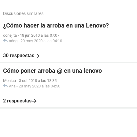
Discusiones similares
¿Cómo hacer la arroba en una Lenovo?
conejita
-
18 jun 2010 a las 07:07
adag
-
20 may 2020 a las 04:10
30 respuestas
Cómo poner arroba @ en una lenovo
Monica
-
3 oct 2018 a las 18:35
Ana
-
28 may 2020 a las 04:50
2 respuestas