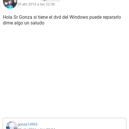
20 abr 2016 a las 22:38
Hola Sr Gonza si tiene el dvd del Windows puede repararlo
dime algo un saludo
gonza14993