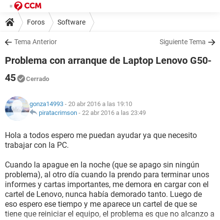
Foros
Software
Tema Anterior
Siguiente Tema
Problema con arranque de Laptop Lenovo G50-
45
Cerrado
gonza14993
- 20 abr 2016 a las 19:10
piratacrimson
-
22 abr 2016 a las 23:49
Hola a todos espero me puedan ayudar ya que necesito
trabajar con la PC.
Cuando la apague en la noche (que se apago sin ningún
problema), al otro día cuando la prendo para terminar unos
informes y cartas importantes, me demora en cargar con el
cartel de Lenovo, nunca había demorado tanto. Luego de
eso espero ese tiempo y me aparece un cartel de que se
tiene que reiniciar el equipo, el problema es que no alcanzo a