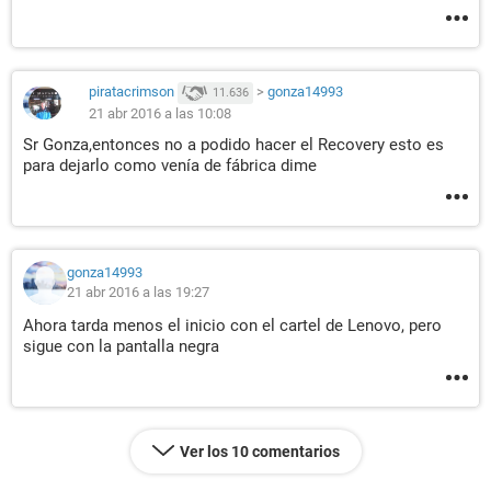
piratacrimson
>
gonza14993
11.636
21 abr 2016 a las 10:08
Sr Gonza,entonces no a podido hacer el Recovery esto es
para dejarlo como venía de fábrica dime
gonza14993
21 abr 2016 a las 19:27
Ahora tarda menos el inicio con el cartel de Lenovo, pero
sigue con la pantalla negra
Ver los 10 comentarios