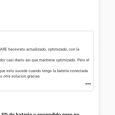
E hacevrato actualizado, optimizado, con la
.
r casi diario asi que mantiene optimizado. Pero el
ue esto sucede cuando tengo la bateria conectada
as otra solucion gracias
LED de bateria y encendido pero no