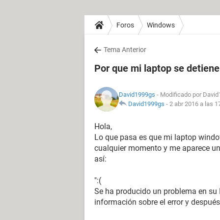
Foros
Windows
Tema Anterior
Por que mi laptop se detien
David1999gs
- Modificado por David
David1999gs
-
2 abr 2016 a las 1
Hola,
Lo que pasa es que mi laptop window
cualquier momento y me aparece una
así:
":(
Se ha producido un problema en su P
información sobre el error y despué