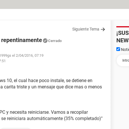
Siguiente Tema
¡SU
e repentinamente
NEW
Cerrado
Noti
1999gs el 2/04/2016, 07:19
7:51
s 10, el cual hace poco instale, se detiene en
 carita triste y un mensaje que dice mas o menos
C y necesita reiniciarse. Vamos a recopilar
s se reiniciara automáticamente (35% completado)"