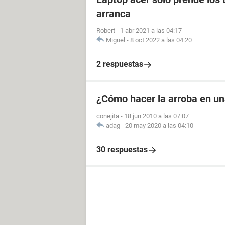
arranca
Robert
-
1 abr 2021 a las 04:17
Miguel
-
8 oct 2022 a las 04:20
2 respuestas
¿Cómo hacer la arroba en u
conejita
-
18 jun 2010 a las 07:07
adag
-
20 may 2020 a las 04:10
30 respuestas