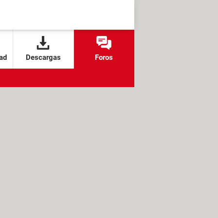
ad
Descargas
Foros