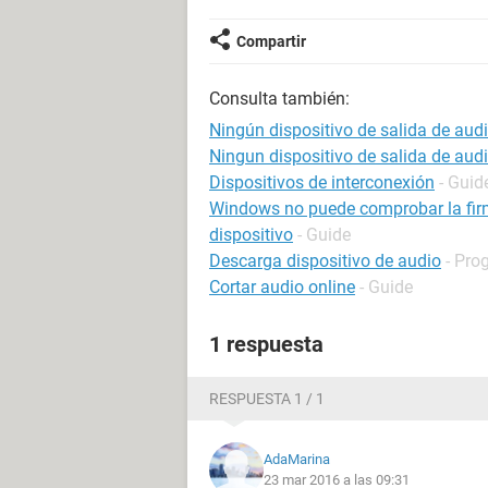
Compartir
Consulta también:
Ningún dispositivo de salida de aud
Ningun dispositivo de salida de aud
Dispositivos de interconexión
- Guid
Windows no puede comprobar la firma
dispositivo
- Guide
Descarga dispositivo de audio
- Pro
Cortar audio online
- Guide
1 respuesta
RESPUESTA 1 / 1
AdaMarina
23 mar 2016 a las 09:31