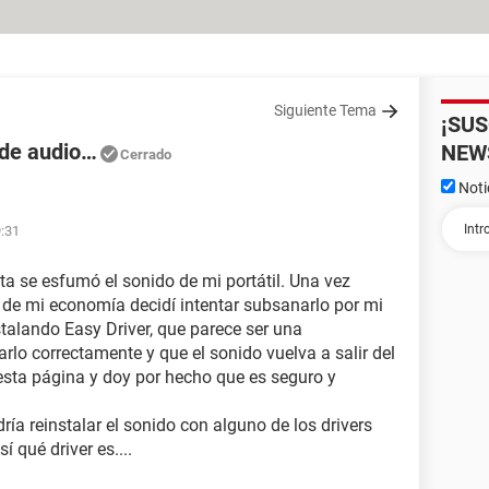
Siguiente Tema
¡SU
 de audio…
NEW
Cerrado
Noti
9:31
ta se esfumó el sonido de mi portátil. Una vez
 de mi economía decidí intentar subsanarlo por mi
stalando Easy Driver, que parece ser una
arlo correctamente y que el sonido vuelva a salir del
esta página y doy por hecho que es seguro y
ría reinstalar el sonido con alguno de los drivers
í qué driver es....