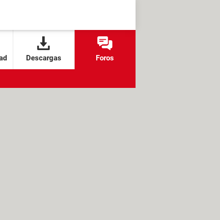
ad
Descargas
Foros