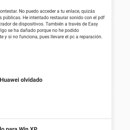
contestar. No puedo acceder a tu enlace, quizás
 públicas. He intentado restaurar sonido con el pdf
trador de dispositivos. También a través de Easy
 algo se ha dañado porque no he podido
te y si no funciona, pues llevare el pc a reparación.
 Huawei olvidado
do para Win XP