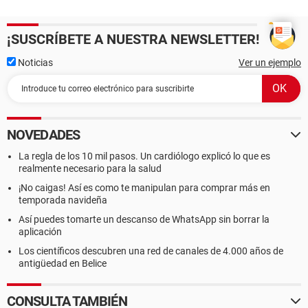
¡SUSCRÍBETE A NUESTRA NEWSLETTER!
Noticias
Ver un ejemplo
NOVEDADES
La regla de los 10 mil pasos. Un cardiólogo explicó lo que es
realmente necesario para la salud
¡No caigas! Así es como te manipulan para comprar más en
temporada navideña
Así puedes tomarte un descanso de WhatsApp sin borrar la
aplicación
Los científicos descubren una red de canales de 4.000 años de
antigüedad en Belice
CONSULTA TAMBIÉN