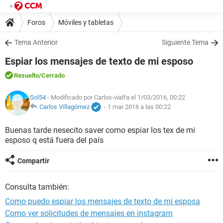
Foros
Móviles y tabletas
Tema Anterior
Siguiente Tema
Espiar los mensajes de texto de mi esposo
Resuelto
/Cerrado
Sol54
- Modificado por Carlos-vialfa el 1/03/2016, 00:22
Carlos Villagómez
-
1 mar 2016 a las 00:22
Buenas tarde nesecito saver como espiar los tex de mi
esposo q está fuera del país
Compartir
Consulta también:
Como puedo espiar los mensajes de texto de mi esposa
Como ver solicitudes de mensajes en instagram