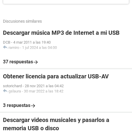
Discusiones similares
Descargar música MP3 de Internet a mi USB
DCB
-
4 mar 2011 a las 19:40
ramiro
-
1 jul 2024 a las 04:00
37 respuestas
Obtener licencia para actualizar USB-AV
sotorichard
-
28 nov 2021 a las 04:42
gslaura
-
30 mar 2022 a las 18:42
3 respuestas
Descargar videos musicales y pasarlos a
memoria USB o disco