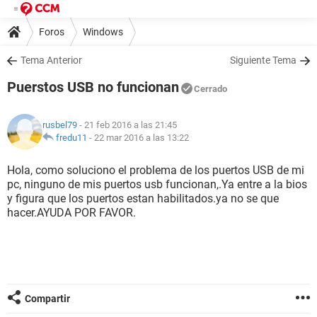
Foros
Windows
Tema Anterior
Siguiente Tema
Puerstos USB no funcionan
Cerrado
rusbel79
- 21 feb 2016 a las 21:45
fredu11
-
22 mar 2016 a las 13:22
Hola, como soluciono el problema de los puertos USB de mi
pc, ninguno de mis puertos usb funcionan,.Ya entre a la bios
y figura que los puertos estan habilitados.ya no se que
hacer.AYUDA POR FAVOR.
Compartir