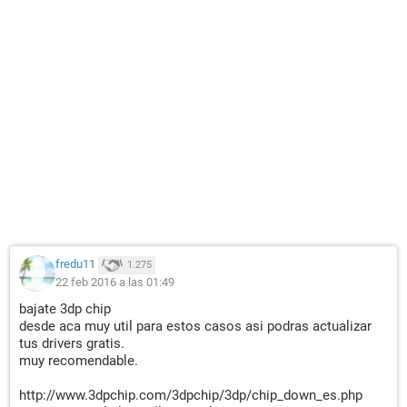
fredu11
1.275
22 feb 2016 a las 01:49
bajate 3dp chip
desde aca muy util para estos casos asi podras actualizar
tus drivers gratis.
muy recomendable.
http://www.3dpchip.com/3dpchip/3dp/chip_down_es.php