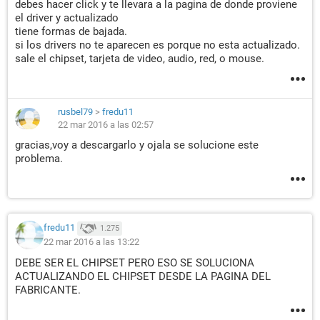
debes hacer click y te llevara a la pagina de donde proviene
el driver y actualizado
tiene formas de bajada.
si los drivers no te aparecen es porque no esta actualizado.
sale el chipset, tarjeta de video, audio, red, o mouse.
rusbel79
>
fredu11
22 mar 2016 a las 02:57
gracias,voy a descargarlo y ojala se solucione este
problema.
fredu11
1.275
22 mar 2016 a las 13:22
DEBE SER EL CHIPSET PERO ESO SE SOLUCIONA
ACTUALIZANDO EL CHIPSET DESDE LA PAGINA DEL
FABRICANTE.