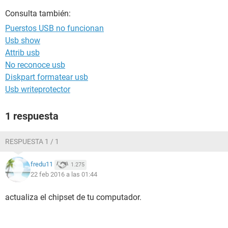
Consulta también:
Puerstos USB no funcionan
Usb show
Attrib usb
No reconoce usb
Diskpart formatear usb
Usb writeprotector
1 respuesta
RESPUESTA 1 / 1
fredu11
1.275
22 feb 2016 a las 01:44
actualiza el chipset de tu computador.