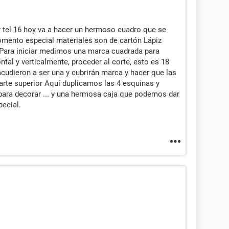
 tel 16 hoy va a hacer un hermoso cuadro que se
omento especial materiales son de cartón Lápiz
 Para iniciar medimos una marca cuadrada para
ontal y verticalmente, proceder al corte, esto es 18
udieron a ser una y cubrirán marca y hacer que las
 parte superior Aquí duplicamos las 4 esquinas y
o para decorar ... y una hermosa caja que podemos dar
ecial.