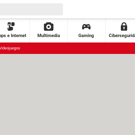
ps e Internet
Multimedia
Gaming
Cibersegurid
Videojuegos