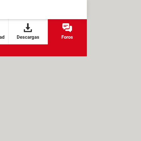
ad
Descargas
Foros