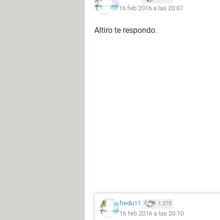
16 feb 2016 a las 20:07
Altiro te respondo.
fredu11
1.275
16 feb 2016 a las 20:10