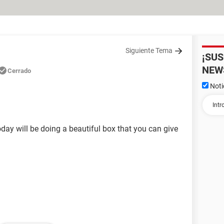
Siguiente Tema
¡SU
NEW
Cerrado
Noti
day will be doing a beautiful box that you can give