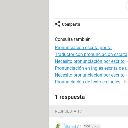
Ribbon
To start we measured a square mark t
vertically ,
Compartir
Proceed to cut, this is 18 cm by 18 
Consulta también:
we turned up to be one and will cove
mark and make lashes and cut , pas
Pronunciación escrita por fa
Traductor con pronunciación escrita
Here we double the 4 corners and ge
Necesito pronunciación por escrito
Pronunciación en inglés escrita de u
The tape is ready to decorate ... and
Necesito pronunciacion por escrito
-
special moment
Pronunciación de texto en inglés
-
Fo
1 respuesta
RESPUESTA 1 / 1
fredu11
1.275