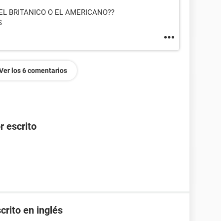
EL BRITANICO O EL AMERICANO??
S
Ver los 6 comentarios
r escrito
crito en inglés