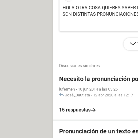
HOLA OTRA COSA QUIERES SABER 
SON DISTINTAS PRONUNCIACIONE
Discusiones similares
Necesito la pronunciación po
lufermen
-
10 jun 2014 a las 03:26
José_Bautista
-
12 abr 2020 a las 12:17
15 respuestas
Pronunciación de un texto es