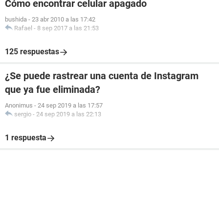
Cómo encontrar celular apagado
bushida
-
23 abr 2010 a las 17:42
Rafael
-
8 sep 2017 a las 21:53
125 respuestas
¿Se puede rastrear una cuenta de Instagram
que ya fue eliminada?
Anonimus
-
24 sep 2019 a las 17:57
sergio
-
24 sep 2019 a las 22:13
1 respuesta