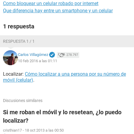
Como bloquear un celular robado por internet
Que diferencia hay entre un smartphone y un celular
1 respuesta
RESPUESTA 1 / 1
Carlos Villagómez
278.797
10 feb 2016 a las 01:11
Localizar:
Cómo localizar a una persona por su número de
móvil (celular)
.
Discusiones similares
Si me roban el móvil y lo resetean, ¿lo puedo
localizar?
cristhian17
-
18 oct 2013 a las 00:50