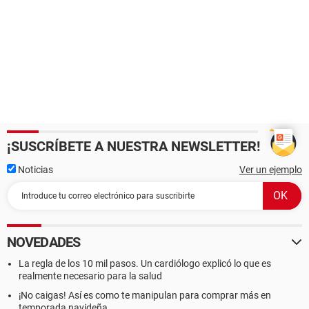
¡SUSCRÍBETE A NUESTRA NEWSLETTER!
Noticias
Ver un ejemplo
NOVEDADES
La regla de los 10 mil pasos. Un cardiólogo explicó lo que es
realmente necesario para la salud
¡No caigas! Así es como te manipulan para comprar más en
temporada navideña