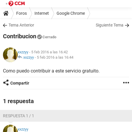
Foros
Internet
Google Chrome
Tema Anterior
Siguiente Tema
Contribucion
Cerrado
xxzzyy
- 5 feb 2016 a las 16:42
xxzzyy
-
5 feb 2016 a las 16:44
Como puedo contribuir a este servicio gratuito.
Compartir
1 respuesta
RESPUESTA 1 / 1
xxzzyy