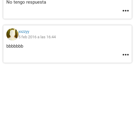
No tengo respuesta
xxzzyy
5 feb 2016 a las 16:44
bbbbbbb