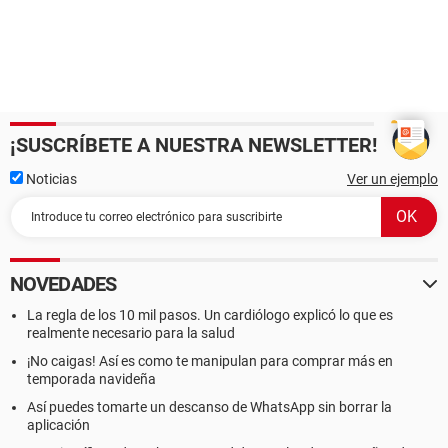
¡SUSCRÍBETE A NUESTRA NEWSLETTER!
Noticias
Ver un ejemplo
NOVEDADES
La regla de los 10 mil pasos. Un cardiólogo explicó lo que es
realmente necesario para la salud
¡No caigas! Así es como te manipulan para comprar más en
temporada navideña
Así puedes tomarte un descanso de WhatsApp sin borrar la
aplicación