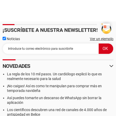
¡SUSCRÍBETE A NUESTRA NEWSLETTER!
Noticias
Ver un ejemplo
NOVEDADES
La regla de los 10 mil pasos. Un cardiólogo explicó lo que es
realmente necesario para la salud
¡No caigas! Así es como te manipulan para comprar más en
temporada navideña
Así puedes tomarte un descanso de WhatsApp sin borrar la
aplicación
Los científicos descubren una red de canales de 4.000 años de
antigüedad en Belice