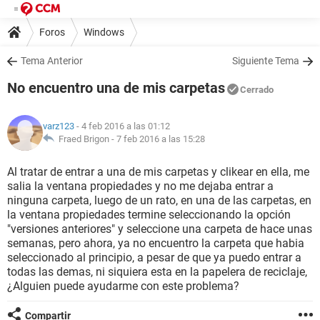
Foros
Windows
Tema Anterior
Siguiente Tema
No encuentro una de mis carpetas
Cerrado
varz123
- 4 feb 2016 a las 01:12
Fraed Brigon -
7 feb 2016 a las 15:28
Al tratar de entrar a una de mis carpetas y clikear en ella, me
salia la ventana propiedades y no me dejaba entrar a
ninguna carpeta, luego de un rato, en una de las carpetas, en
la ventana propiedades termine seleccionando la opción
"versiones anteriores" y seleccione una carpeta de hace unas
semanas, pero ahora, ya no encuentro la carpeta que habia
seleccionado al principio, a pesar de que ya puedo entrar a
todas las demas, ni siquiera esta en la papelera de reciclaje,
¿Alguien puede ayudarme con este problema?
Compartir