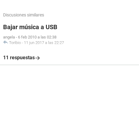
Discusiones similares
Bajar música a USB
angela
-
6 feb 2010 a las 02:38
Toribio
-
11 jun 2017 a las 22:27
11 respuestas