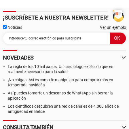
¡SUSCRÍBETE A NUESTRA NEWSLETTER!
Noticias
Ver un ejemplo
NOVEDADES
La regla de los 10 mil pasos. Un cardiólogo explicó lo que es
realmente necesario para la salud
¡No caigas! Así es como te manipulan para comprar más en
temporada navideña
Así puedes tomarte un descanso de WhatsApp sin borrar la
aplicación
Los científicos descubren una red de canales de 4.000 años de
antigüedad en Belice
CONSULTA TAMBIÉN