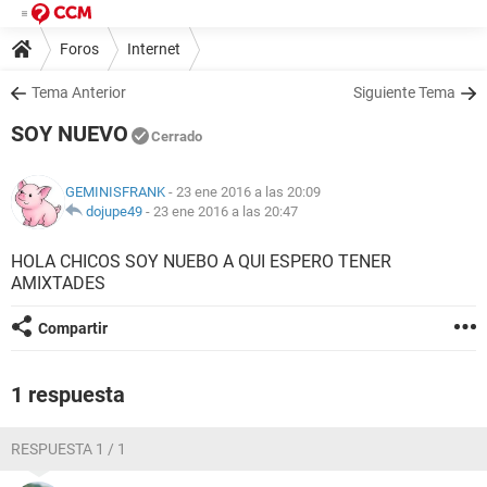
Foros
Internet
Tema Anterior
Siguiente Tema
SOY NUEVO
Cerrado
GEMINISFRANK
- 23 ene 2016 a las 20:09
dojupe49
-
23 ene 2016 a las 20:47
HOLA CHICOS SOY NUEBO A QUI ESPERO TENER
AMIXTADES
Compartir
1 respuesta
RESPUESTA 1 / 1