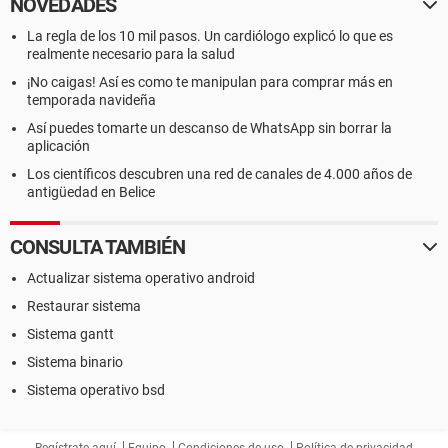
NOVEDADES
La regla de los 10 mil pasos. Un cardiólogo explicó lo que es
realmente necesario para la salud
¡No caigas! Así es como te manipulan para comprar más en
temporada navideña
Así puedes tomarte un descanso de WhatsApp sin borrar la
aplicación
Los científicos descubren una red de canales de 4.000 años de
antigüedad en Belice
CONSULTA TAMBIÉN
Actualizar sistema operativo android
Restaurar sistema
Sistema gantt
Sistema binario
Sistema operativo bsd