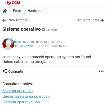
Foros
Hardware
Tema Anterior
Siguiente Tema
Sistema operativo
Cerrado
bayta2000
- 18 ene 2016 a las 02:51
Fackeland
-
18 ene 2016 a las 02:58
en mi sony vaio apareció operating system not found.
Quiero saber como arreglarlo
Compartir
Consulta también:
Sistema operativo
Que es un sistema operativo
Sistema operativo unix