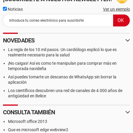
Noticias
Ver un ejemplo
NOVEDADES
La regla de los 10 mil pasos. Un cardiólogo explicó lo que es
realmente necesario para la salud
¡No caigas! Así es como te manipulan para comprar más en
temporada navideña
Así puedes tomarte un descanso de WhatsApp sin borrar la
aplicación
Los científicos descubren una red de canales de 4.000 años de
antigüedad en Belice
CONSULTA TAMBIÉN
Microsoft office 2013
Que es microsoft edge webview2