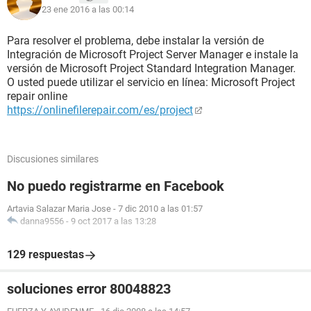
23 ene 2016 a las 00:14
Para resolver el problema, debe instalar la versión de
Integración de Microsoft Project Server Manager e instale la
versión de Microsoft Project Standard Integration Manager.
O usted puede utilizar el servicio en línea: Microsoft Project
repair online
https://onlinefilerepair.com/es/project
Discusiones similares
No puedo registrarme en Facebook
Artavia Salazar Maria Jose
-
7 dic 2010 a las 01:57
danna9556
-
9 oct 2017 a las 13:28
129 respuestas
soluciones error 80048823