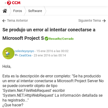
Foros
Software
Tema Anterior
Siguiente Tema
Se produjo un error al intentar conectarse a
Microsoft Project S
Resuelto
/Cerrado
celesteyoyoyo
- 15 ene 2016 a las 00:02
Cea0Cea
-
23 ene 2016 a las 00:14
Hola,
Esta es la descripción de error completo: "Se ha producido
un error al intentar conectarse a Microsoft Project Server No
se puede convertir objeto de tipo
'System.Net.FileWebRequest' escribir
'System.NET.HttpWebRequest' La información detallada se
ha registrado..."
¿Que hacer?