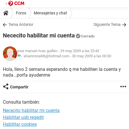
Foros
Mensajerías y chat
Tema Anterior
Siguiente Tema
Nececito habilitar mi cuenta
Cerrado
jose manuel rivas guillen
- 29 may 2009 a las 23:42
alvaroronald6@hotmail.com -
30 may 2009 a las 00:30
Hola, llevo 2 semana esperando q me habiliten la cuenta y
nada...porfa ayudenme
Compartir
Consulta también:
Nececito habilitar mi cuenta
Habilitar usb regedit
Habilitar cookies