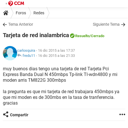
Foros
Redes
Tema Anterior
Siguiente Tema
Tarjeta de red inalambrica
Resuelto
/Cerrado
carlosquira
- 16 dic 2015 a las 17:37
fredu11
-
16 dic 2015 a las 21:33
muy buenos dias tengo una tarjeta de red Tarjeta Pci
Express Banda Dual N 450mbps Tp-link Tl-wdn4800 y mi
moden arris TM822G 300mbps
la pregunta es que mi tarjeta de red trabajara 450mbps ya
que mi moden es de 300mbs en la tasa de tranferencia.
gracias
Compartir