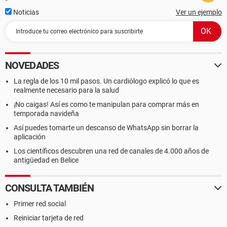
Noticias
Ver un ejemplo
NOVEDADES
La regla de los 10 mil pasos. Un cardiólogo explicó lo que es
realmente necesario para la salud
¡No caigas! Así es como te manipulan para comprar más en
temporada navideña
Así puedes tomarte un descanso de WhatsApp sin borrar la
aplicación
Los científicos descubren una red de canales de 4.000 años de
antigüedad en Belice
CONSULTA TAMBIÉN
Primer red social
Reiniciar tarjeta de red