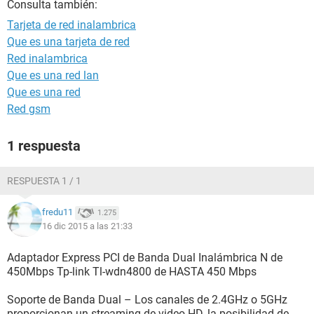
Consulta también:
Tarjeta de red inalambrica
Que es una tarjeta de red
Red inalambrica
Que es una red lan
Que es una red
Red gsm
1 respuesta
RESPUESTA 1 / 1
fredu11
1.275
16 dic 2015 a las 21:33
Adaptador Express PCI de Banda Dual Inalámbrica N de
450Mbps Tp-link Tl-wdn4800 de HASTA 450 Mbps
Soporte de Banda Dual – Los canales de 2.4GHz o 5GHz
proporcionan un streaming de video HD, la posibilidad de