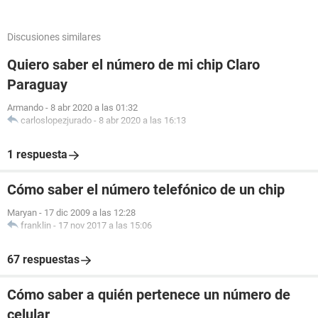
Discusiones similares
Quiero saber el número de mi chip Claro
Paraguay
Armando
-
8 abr 2020 a las 01:32
carloslopezjurado
-
8 abr 2020 a las 16:13
1 respuesta
Cómo saber el número telefónico de un chip
Maryan
-
17 dic 2009 a las 12:28
franklin
-
17 nov 2017 a las 15:06
67 respuestas
Cómo saber a quién pertenece un número de
celular