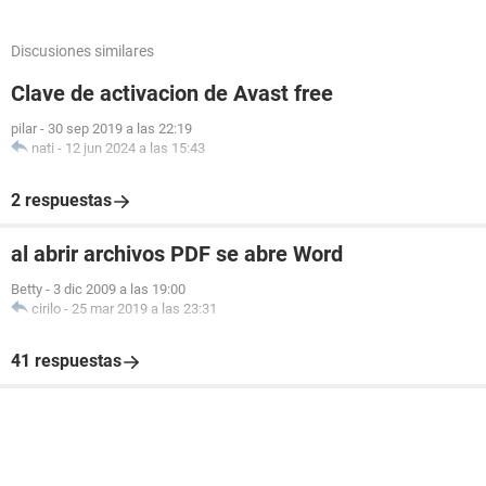
Discusiones similares
Clave de activacion de Avast free
pilar
-
30 sep 2019 a las 22:19
nati
-
12 jun 2024 a las 15:43
2 respuestas
al abrir archivos PDF se abre Word
Betty
-
3 dic 2009 a las 19:00
cirilo
-
25 mar 2019 a las 23:31
41 respuestas