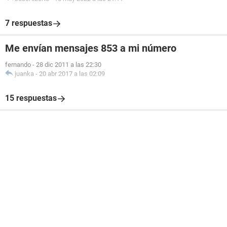
7 respuestas
Me envían mensajes 853 a mi número
fernando
-
28 dic 2011 a las 22:30
juanka
-
20 abr 2017 a las 02:09
15 respuestas