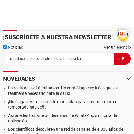
¡SUSCRÍBETE A NUESTRA NEWSLETTER!
Noticias
Ver un ejemplo
NOVEDADES
La regla de los 10 mil pasos. Un cardiólogo explicó lo que es
realmente necesario para la salud
¡No caigas! Así es como te manipulan para comprar más en
temporada navideña
Así puedes tomarte un descanso de WhatsApp sin borrar la
aplicación
Los científicos descubren una red de canales de 4.000 años de