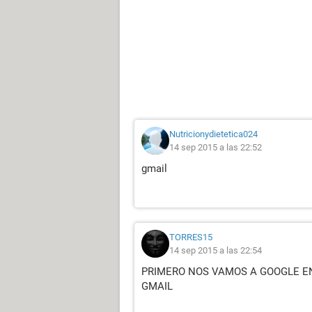
Nutricionydietetica024
14 sep 2015 a las 22:52
gmail
TORRES15
14 sep 2015 a las 22:54
PRIMERO NOS VAMOS A GOOGLE EN
GMAIL