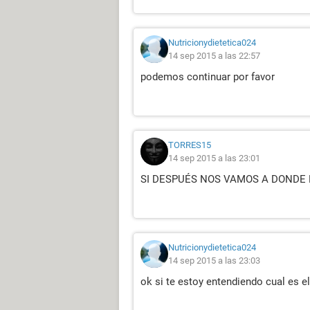
Nutricionydietetica024
14 sep 2015 a las 22:57
podemos continuar por favor
TORRES15
14 sep 2015 a las 23:01
SI DESPUÉS NOS VAMOS A DONDE 
Nutricionydietetica024
14 sep 2015 a las 23:03
ok si te estoy entendiendo cual es e