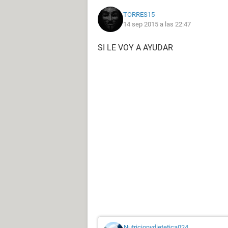
TORRES15
14 sep 2015 a las 22:47
SI LE VOY A AYUDAR
Nutricionydietetica024