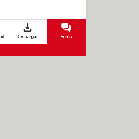
ad
Descargas
Foros