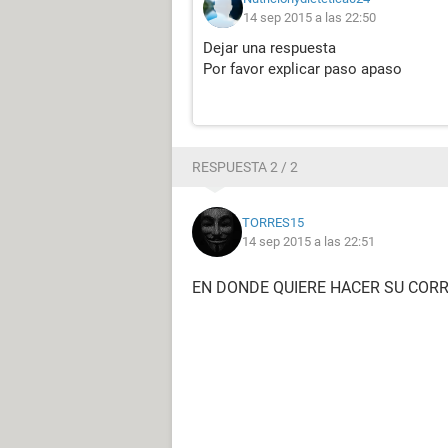
14 sep 2015 a las 22:50
Dejar una respuesta
Por favor explicar paso apaso
RESPUESTA 2 / 2
TORRES15
14 sep 2015 a las 22:51
EN DONDE QUIERE HACER SU CORR