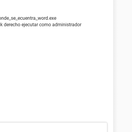
donde_se_ecuentra_word.exe
ick derecho ejecutar como administrador