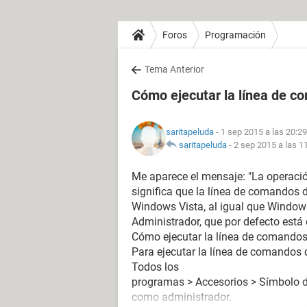
Foros
Programación
Tema Anterior
Cómo ejecutar la línea de 
saritapeluda
- 1 sep 2015 a las 20:29
saritapeluda
-
2 sep 2015 a las 1
Me aparece el mensaje: "La operación
significa que la línea de comandos 
Windows Vista, al igual que Window
Administrador, que por defecto está 
Cómo ejecutar la línea de comando
Para ejecutar la línea de comandos c
Todos los
programas > Accesorios > Símbolo de
como administrador.