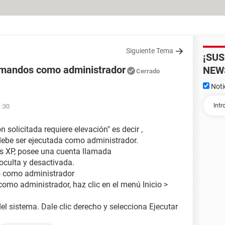
Siguiente Tema
¡SU
comandos como administrador
NEW
Cerrado
Noti
1:30
 solicitada requiere elevación" es decir ,
debe ser ejecutada como administrador.
s XP, posee una cuenta llamada
oculta y desactivada.
s como administrador
omo administrador, haz clic en el menú Inicio >
l sistema. Dale clic derecho y selecciona Ejecutar