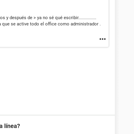
y después de > ya no sé qué escribir...............
que se active todo el office como administrador .
a línea?