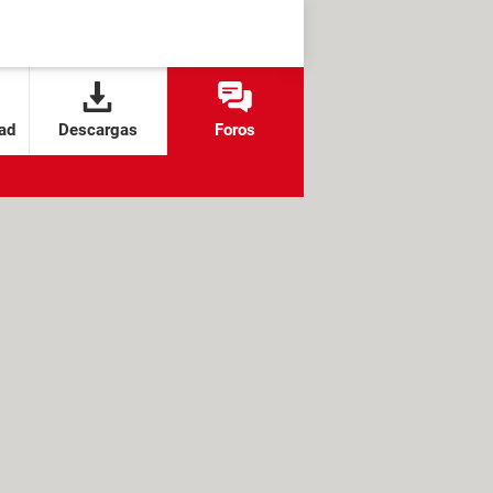
ad
Descargas
Foros