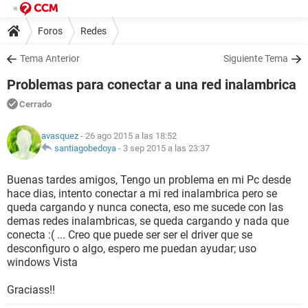
Foros
Redes
Tema Anterior
Siguiente Tema
Problemas para conectar a una red inalambrica
Cerrado
avasquez
- 26 ago 2015 a las 18:52
santiagobedoya
-
3 sep 2015 a las 23:37
Buenas tardes amigos, Tengo un problema en mi Pc desde
hace dias, intento conectar a mi red inalambrica pero se
queda cargando y nunca conecta, eso me sucede con las
demas redes inalambricas, se queda cargando y nada que
conecta :( ... Creo que puede ser ser el driver que se
desconfiguro o algo, espero me puedan ayudar; uso
windows Vista
Graciass!!