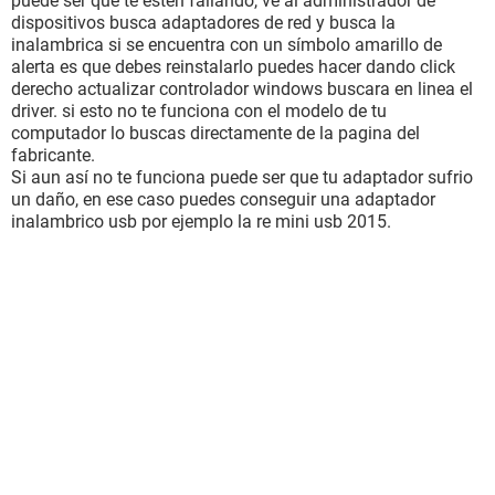
puede ser que te esten fallando, ve al administrador de
dispositivos busca adaptadores de red y busca la
inalambrica si se encuentra con un símbolo amarillo de
alerta es que debes reinstalarlo puedes hacer dando click
derecho actualizar controlador windows buscara en linea el
driver. si esto no te funciona con el modelo de tu
computador lo buscas directamente de la pagina del
fabricante.
Si aun así no te funciona puede ser que tu adaptador sufrio
un daño, en ese caso puedes conseguir una adaptador
inalambrico usb por ejemplo la re mini usb 2015.