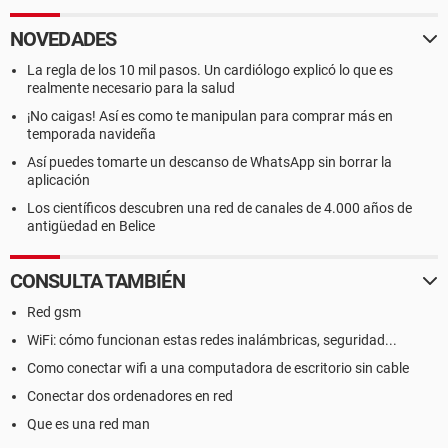
NOVEDADES
La regla de los 10 mil pasos. Un cardiólogo explicó lo que es
realmente necesario para la salud
¡No caigas! Así es como te manipulan para comprar más en
temporada navideña
Así puedes tomarte un descanso de WhatsApp sin borrar la
aplicación
Los científicos descubren una red de canales de 4.000 años de
antigüedad en Belice
CONSULTA TAMBIÉN
Red gsm
WiFi: cómo funcionan estas redes inalámbricas, seguridad...
Como conectar wifi a una computadora de escritorio sin cable
Conectar dos ordenadores en red
Que es una red man