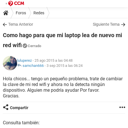
Foros
Redes
Tema Anterior
Siguiente Tema
Como hago para que mi laptop lea de nuevo mi
red wifi
Cerrado
luluperez
- 25 ago 2015 a las 04:48
samchan666
-
3 sep 2015 a las 06:24
Hola chicos... tengo un pequeño problema, trate de cambiar
la clave de mi red wifi y ahora no la detecta ningún
dispositivo. Alguien me podría ayudar Por favor.
Gracias.
Compartir
Consulta también: