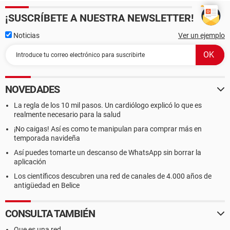
¡SUSCRÍBETE A NUESTRA NEWSLETTER!
Noticias
Ver un ejemplo
NOVEDADES
La regla de los 10 mil pasos. Un cardiólogo explicó lo que es
realmente necesario para la salud
¡No caigas! Así es como te manipulan para comprar más en
temporada navideña
Así puedes tomarte un descanso de WhatsApp sin borrar la
aplicación
Los científicos descubren una red de canales de 4.000 años de
antigüedad en Belice
CONSULTA TAMBIÉN
Que es una red