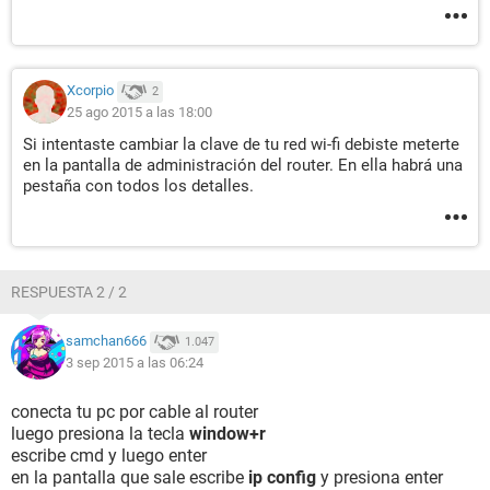
Xcorpio
2
25 ago 2015 a las 18:00
Si intentaste cambiar la clave de tu red wi-fi debiste meterte
en la pantalla de administración del router. En ella habrá una
pestaña con todos los detalles.
RESPUESTA 2 / 2
samchan666
1.047
3 sep 2015 a las 06:24
conecta tu pc por cable al router
luego presiona la tecla
window+r
escribe cmd y luego enter
en la pantalla que sale escribe
ip config
y presiona enter